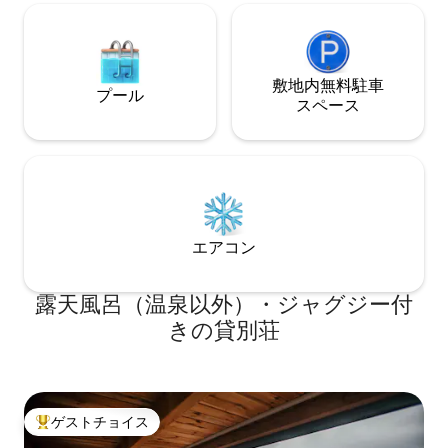
敷地内無料駐⁠車
プール
ス⁠ペ⁠ー⁠ス
エアコン
露天風呂（温泉以外）・ジャグジー付
きの貸別荘
ゲストチョイス
大好評のゲストチョイスです。