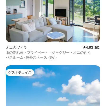
オニのヴィラ
レビュー60件
4.93 (60)
山の隠れ家・プライベート・ジャグジー・オニの近く
バスルーム
·
屋外スペース
·
静か
ゲストチョイス
ゲストチョイス