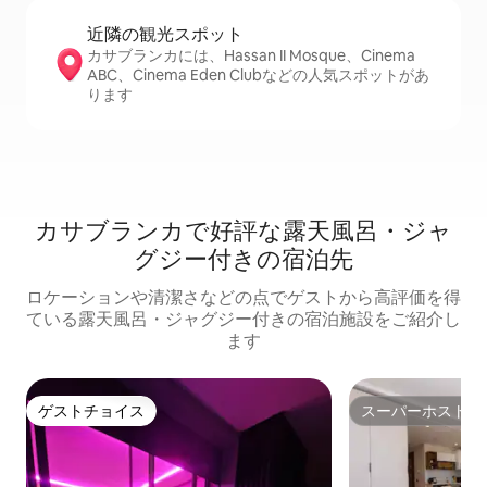
近隣の観光ス⁠ポ⁠ッ⁠ト
カサブランカには、Hassan II Mosque、Cinema
ABC、Cinema Eden Clubなどの人気スポットがあ
ります
カサブランカで好評な露天風呂・ジャ
グジー付きの宿泊先
ロケーションや清潔さなどの点でゲストから高評価を得
ている露天風呂・ジャグジー付きの宿泊施設をご紹介し
ます
ゲストチョイス
スーパーホスト
ゲストチョイス
スーパーホスト