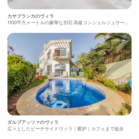
カサブランカのヴィラ
1100平方メートルの豪華な別荘 高級コンシェルジュサービ
ス付き
ダルブアッツァのヴィラ
広々としたビーチサイドヴィラ｜暖炉｜カフェまで徒歩