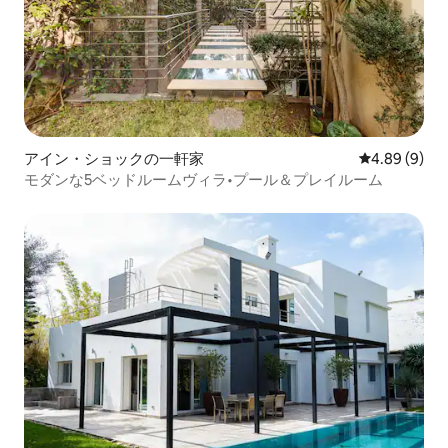
アイン・ショックの一軒家
レビュー9件
4.89 (9)
モダンな5ベッドルームヴィラ•プール＆プレイルーム