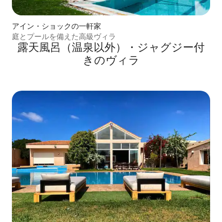
アイン・ショックの一軒家
庭とプールを備えた高級ヴィラ
露天風呂（温泉以外）・ジャグジー付
きのヴィラ