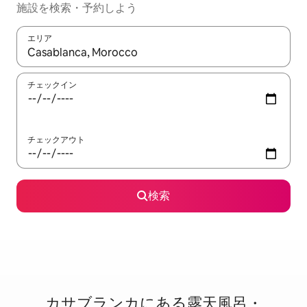
施設を検索・予約しよう
エリア
検索結果が表示されたら、上下の矢印キーを使って移動するか、
チェックイン
チェックアウト
検索
カサブランカに⁠あ⁠る露⁠天⁠風⁠呂・