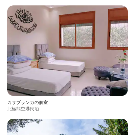
カサブランカの個室
北極熊空港民泊