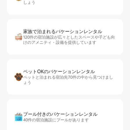
しょう
家族で泊まれるバ⁠ケ⁠ー⁠シ⁠ョ⁠ンレ⁠ン⁠タ⁠ル
120件の宿泊施設が広々としたスペースや子ども向
けのアメニティ・設備を提供しています
ペットOKのバ⁠ケ⁠ー⁠シ⁠ョ⁠ンレ⁠ン⁠タ⁠ル
ペットと泊まれる宿泊先70件の中から見つけまし
ょう
プール付きのバ⁠ケ⁠ー⁠シ⁠ョ⁠ンレ⁠ン⁠タ⁠ル
40件の宿泊施設にプールがあります