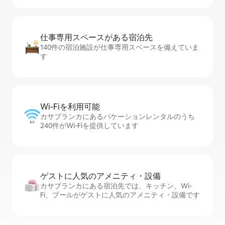
仕事専用ス⁠ペ⁠ー⁠スがあ⁠る宿⁠泊⁠先
140件の宿泊施設が仕事専用スペースを備えていま
す
Wi-Fiを利⁠用⁠可⁠能
カサブランカにあるバケーションレンタルのうち
240件がWi-Fiを提供しています
ゲストに人⁠気⁠のア⁠メ⁠ニ⁠テ⁠ィ・設⁠備
カサブランカにある宿泊先では、キッチン、Wi-
Fi、プールがゲストに人気のアメニティ・設備です