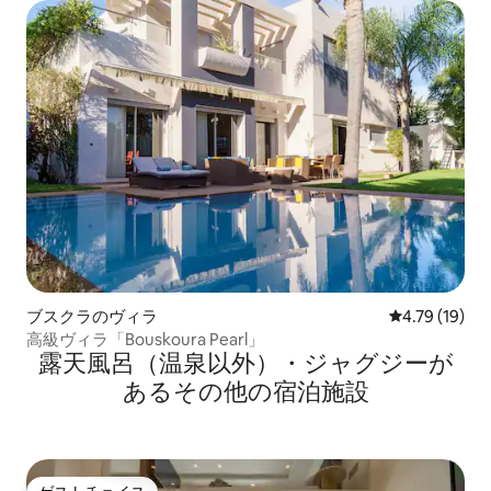
ブスクラのヴィラ
レビュー19件
4.79 (19)
高級ヴィラ「Bouskoura Pearl」
露天風呂（温泉以外）・ジャグジーが
あるその他の宿泊施設