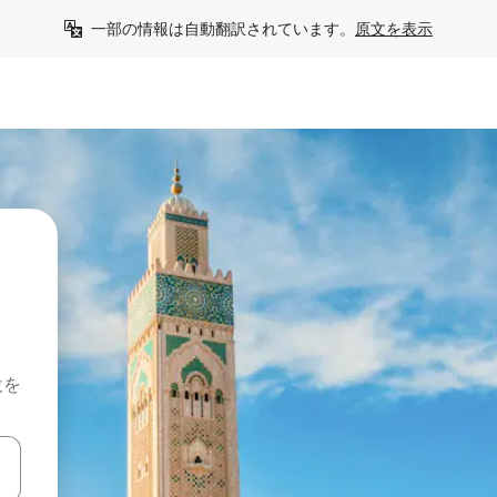
一部の情報は自動翻訳されています。
原文を表示
設を
て移動するか、画面をタッチまたはスワイプして検索結果を確認するこ