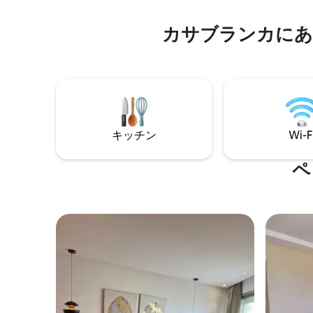
カサブランカにあ
キッチン
Wi-F
ペ