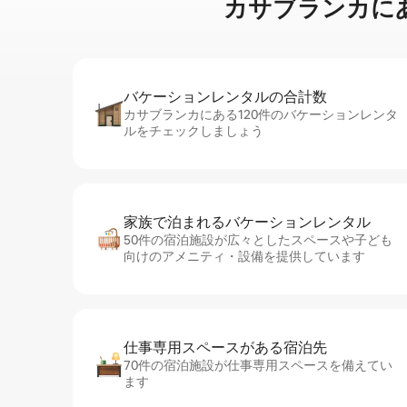
カサブランカに⁠あ⁠るビ
バケーションレ⁠ン⁠タ⁠ル⁠の合⁠計⁠数
カサブランカにある120件のバケーションレンタ
ルをチェックしましょう
家族で泊まれるバ⁠ケ⁠ー⁠シ⁠ョ⁠ンレ⁠ン⁠タ⁠ル
50件の宿泊施設が広々としたスペースや子ども
向けのアメニティ・設備を提供しています
仕事専用ス⁠ペ⁠ー⁠スがあ⁠る宿⁠泊⁠先
70件の宿泊施設が仕事専用スペースを備えてい
ます