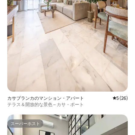
カサブランカのマンション・アパート
レビュー2
5 (26)
テラス＆開放的な景色 – カサ・ポート
スーパーホスト
スーパーホスト