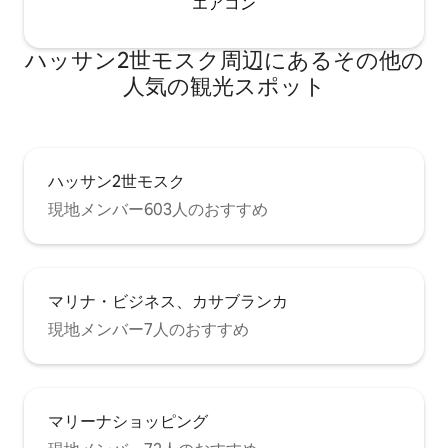
エアコン
ハッサン2世モスク⁠周⁠辺⁠に⁠あ⁠るそ⁠の⁠他⁠の
人⁠気⁠の観⁠光⁠ス⁠ポ⁠ッ⁠ト
ハッサン2世モスク
現地メンバー603人のおすすめ
マリナ・ビジネス、カサブランカ
現地メンバー7人のおすすめ
マリーナショッピング