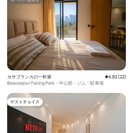
スーパーホスト
スーパーホスト
カサブランカの一軒家
レビュー22件
4.82 (22)
Beausejour Facing Park・中心部・ジム・駐車場
ゲストチョイス
ゲストチョイス