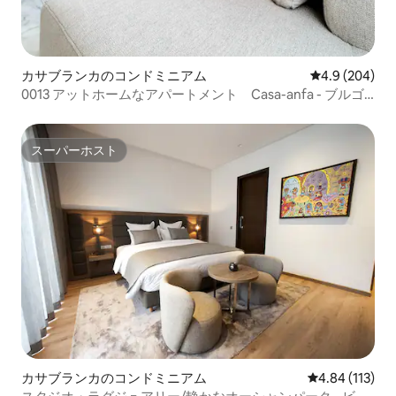
カサブランカのコンドミニアム
レビュー204
4.9 (204)
0013 アットホームなアパートメント Casa-anfa - ブルゴ
ーニュ
スーパーホスト
スーパーホスト
カサブランカのコンドミニアム
レビュー113件
4.84 (113)