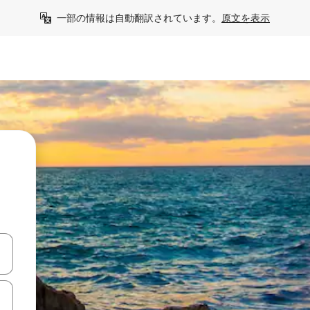
一部の情報は自動翻訳されています。
原文を表示
う
て移動するか、画面をタッチまたはスワイプして検索結果を確認するこ