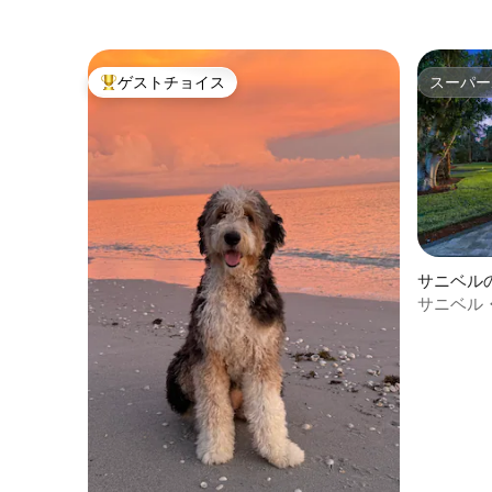
ゲストチョイス
スーパー
大好評のゲストチョイスです。
スーパー
サニベル
サニベル