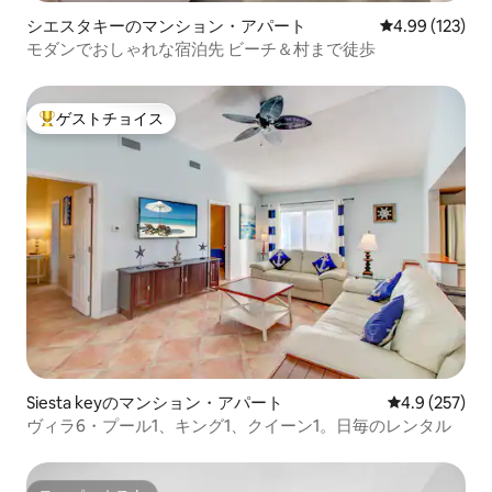
シエスタキーのマンション・アパート
レビュー123件
4.99 (123)
モダンでおしゃれな宿泊先 ビーチ＆村まで徒歩
ゲストチョイス
大好評のゲストチョイスです。
Siesta keyのマンション・アパート
レビュー257
4.9 (257)
ヴィラ6・プール1、キング1、クイーン1。日毎のレンタル