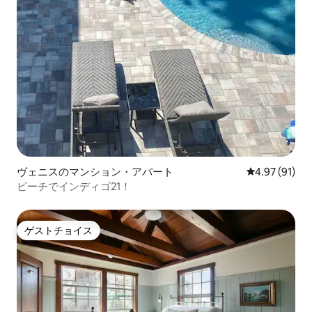
ヴェニスのマンション・アパート
レビュー91件
4.97 (91)
ビーチでインディゴ21！
ゲストチョイス
ゲストチョイス