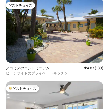
ゲストチョイス
ゲストチョイス
ノコミスのコンドミニアム
レビュー189件
4.87 (189)
ビーチサイドのプライベートキッチン
ゲストチョイス
大好評のゲストチョイスです。