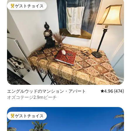
ゲストチョイス
大好評のゲストチョイスです。
エングルウッドのマンション・アパート
レビュー474件
4.96 (474)
オズコテージ2.9mビーチ
ゲストチョイス
大好評のゲストチョイスです。