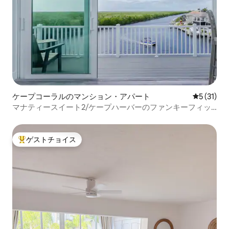
ケープコーラルのマンション・アパート
レビュー3
5 (31)
マナティースイート2/ケープハーバーのファンキーフィッ
シュハウス
ゲストチョイス
大好評のゲストチョイスです。