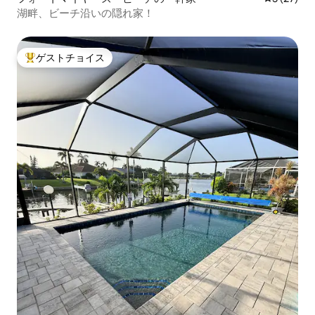
湖畔、ビーチ沿いの隠れ家！
ゲストチョイス
大好評のゲストチョイスです。