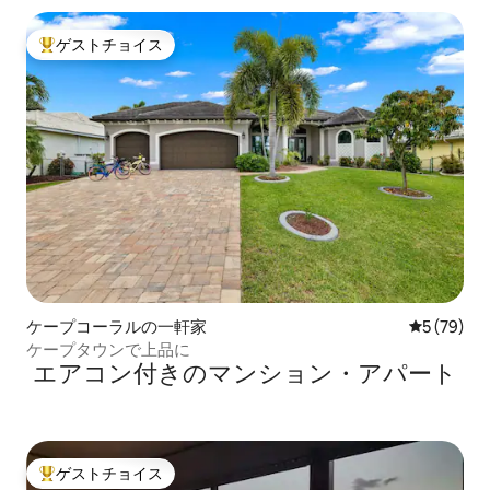
ゲストチョイス
大好評のゲストチョイスです。
ケープコーラルの一軒家
レビュー7
5 (79)
ケープタウンで上品に
エアコン付きのマンション・アパート
ゲストチョイス
大好評のゲストチョイスです。