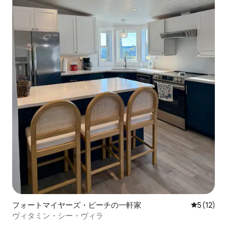
フォートマイヤーズ・ビーチの一軒家
レビュー1
5 (12)
ヴィタミン・シー・ヴィラ