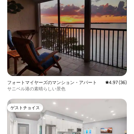
フォートマイヤーズのマンション・アパート
レビュー36件
4.97 (36)
サニベル港の素晴らしい景色
ゲストチョイス
ゲストチョイス