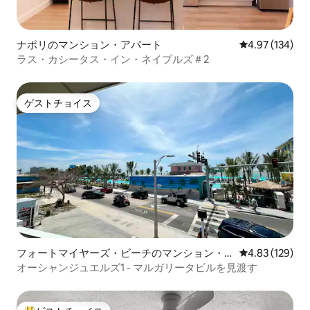
ナポリのマンション・アパート
レビュー134件
4.97 (134)
ラス・カシータス・イン・ネイプルズ＃2
ゲストチョイス
ゲストチョイス
フォートマイヤーズ・ビーチのマンション・
レビュー129件
4.83 (129)
アパート
オーシャンジュエルズ1 - マルガリータビルを見渡す