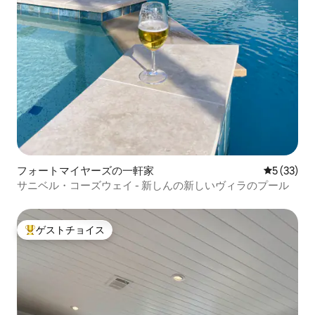
フォートマイヤーズの一軒家
レビュー3
5 (33)
サニベル・コーズウェイ - 新しんの新しいヴィラのプール
ゲストチョイス
大好評のゲストチョイスです。