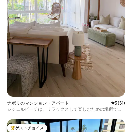
ナポリのマンション・アパート
レビュー5
5 (51)
シシェルビーチは、リラックスして楽しむための場所で
す。
ゲストチョイス
大好評のゲストチョイスです。