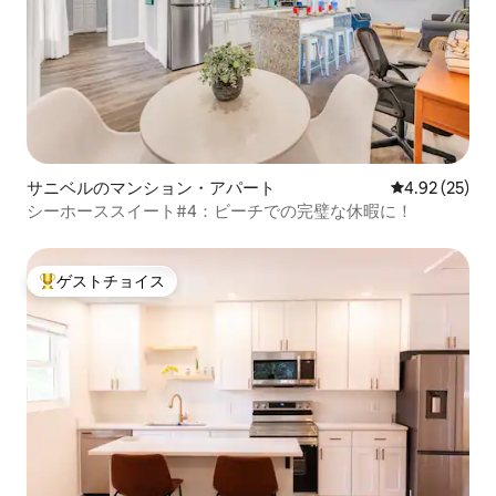
サニベルのマンション・アパート
レビュー25件
4.92 (25)
シーホーススイート#4：ビーチでの完璧な休暇に！
ゲストチョイス
大好評のゲストチョイスです。