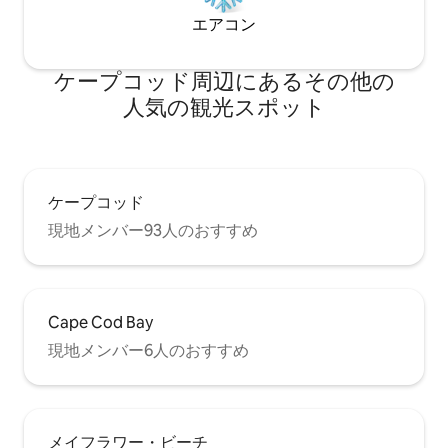
エアコン
ケープコッド⁠周⁠辺⁠に⁠あ⁠るそ⁠の⁠他⁠の
人⁠気⁠の観⁠光⁠ス⁠ポ⁠ッ⁠ト
ケープコッド
現地メンバー93人のおすすめ
Cape Cod Bay
現地メンバー6人のおすすめ
メイフラワー・ビーチ