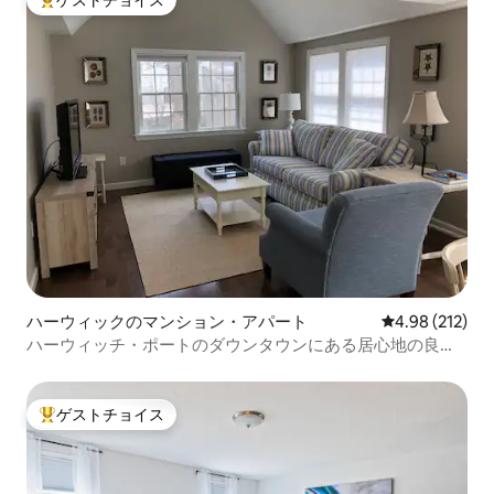
ゲストチョイス
大好評のゲストチョイスです。
ハーウィックのマンション・アパート
レビュー212件
4.98 (212)
ハーウィッチ・ポートのダウンタウンにある居心地の良い
アパート
ゲストチョイス
大好評のゲストチョイスです。