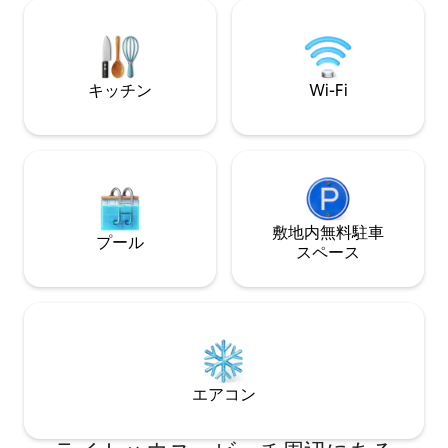
なライトハウス・
す。私たちの通りの突き当たりに、ナン
生物保護区まで徒
タケット行きのFreedom Cruise Lineのフ
りに最適な素晴ら
ェリーがあります。 近くの自転車道をお
楽しみください。必要に応じてレンタル
キッチン
Wi-Fi
場所があります。
敷地内無料駐⁠車
プール
ス⁠ペ⁠ー⁠ス
エアコン