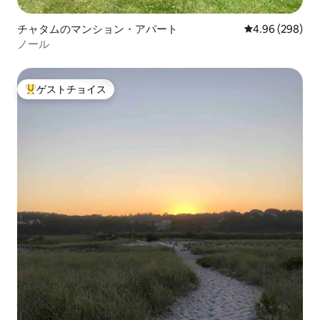
チャタムのマンション・アパート
レビュー298件
4.96 (298)
ノール
ゲストチョイス
大好評のゲストチョイスです。