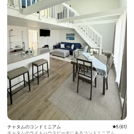
チャタムのコンドミニアム
レビュー6
5 (61)
チャタムのライトハウスビーチにあるコンドミニアム