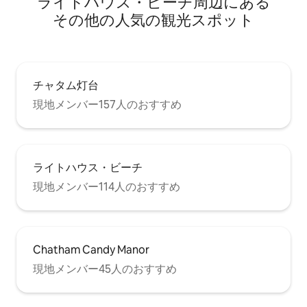
ライトハウス・ビーチ⁠周⁠辺⁠に⁠あ⁠る
そ⁠の⁠他⁠の人⁠気⁠の観⁠光⁠ス⁠ポ⁠ッ⁠ト
チャタム灯台
現地メンバー157人のおすすめ
ライトハウス・ビーチ
現地メンバー114人のおすすめ
Chatham Candy Manor
現地メンバー45人のおすすめ