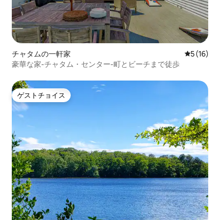
チャタムの一軒家
レビュー1
5 (16)
豪華な家-チャタム・センター-町とビーチまで徒歩
ゲストチョイス
ゲストチョイス