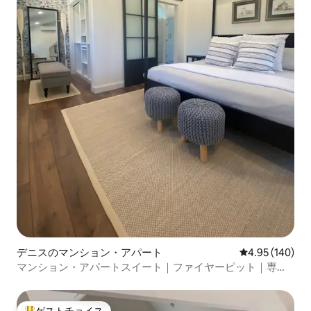
デニスのマンション・アパート
レビュー140件
4.95 (140)
マンション・アパートスイート｜ファイヤーピット｜専用
デッキ｜池へのアクセス