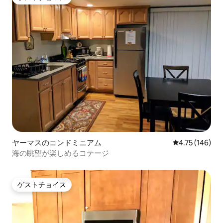
ゲストチョイス
ヤーマスのコンドミニアム
レビュー146件
4.75 (146)
海の眺望が楽しめるコテージ
ゲストチョイス
ゲストチョイス