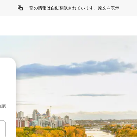
一部の情報は自動翻訳されています。
原文を表示
泊施
て移動するか、画面をタッチまたはスワイプして検索結果を確認するこ