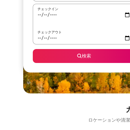
チェックイン
チェックアウト
検索
ロケーションや清潔