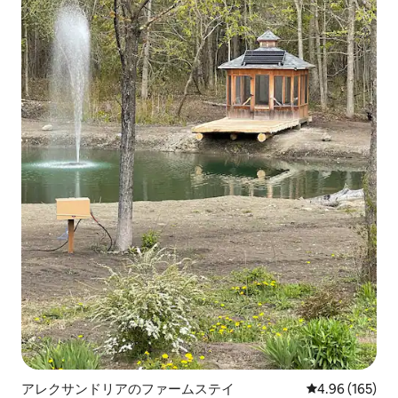
アレクサンドリアのファームステイ
レビュー165件
4.96 (165)