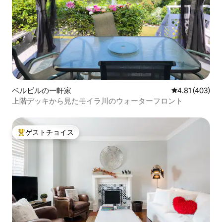
ベルビルの一軒家
レビュー403件
4.81 (403)
上階デッキから見たモイラ川のウォーターフロント
ゲストチョイス
大好評のゲストチョイスです。