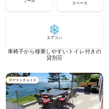
プール
ス⁠ペ⁠ー⁠ス
エアコン
車椅子から移乗しやすいトイレ付きの
貸別荘
ゲストチョイス
大好評のゲストチョイスです。