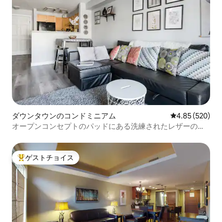
ダウンタウンのコンドミニアム
レビュー520件
4.85 (520)
オープンコンセプトのパッドにある洗練されたレザーのソ
ファに沈んでみましょう
ゲストチョイス
大好評のゲストチョイスです。