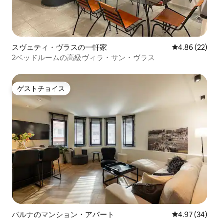
スヴェティ・ヴラスの一軒家
レビュー22件
4.86 (22)
2ベッドルームの高級ヴィラ・サン・ヴラス
ゲストチョイス
ゲストチョイス
バルナのマンション・アパート
レビュー34件
4.97 (34)