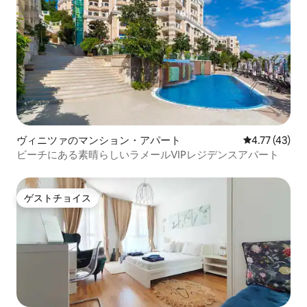
ヴィニツァのマンション・アパート
レビュー43件
4.77 (43)
ビーチにある素晴らしいラメールVIPレジデンスアパート
ゲストチョイス
ゲストチョイス