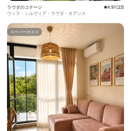
ラヴダのコテージ
レビュー23件
4.91 (23)
ヴィラ・シルヴィア・ラヴダ・オアジス
スーパーホスト
スーパーホスト