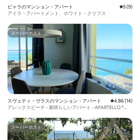
ビャラのマンション・アパート
レビュー
5 (9)
アイラ・アパートメント、ホワイト・クリフス
スーパーホスト
スーパーホスト
スヴェティ・ヴラスのマンション・アパート
レビュー14件
4.86 (14)
アレックスビーチ - 素晴らしいアパート - APARTELLO *
com
スーパーホスト
スーパーホスト