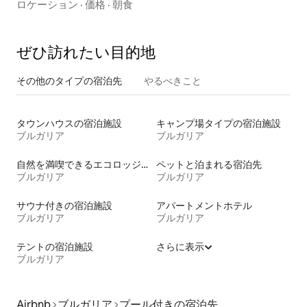
ロケーション
·
価格
·
朝食
ぜひ訪⁠れ⁠た⁠い目⁠的⁠地
その他のタ⁠イ⁠プ⁠の宿⁠泊⁠先
やるべきこと
タウンハウスの宿泊施設
キャンプ場タイプの宿泊施設
ブルガリア
ブルガリア
自然を満喫できるエコロッジの宿泊施設
ペットと泊まれる宿泊先
ブルガリア
ブルガリア
サウナ付きの宿泊施設
アパートメントホテル
ブルガリア
ブルガリア
テントの宿泊施設
さらに表示
ブルガリア
Airbnb
ブルガリア
プール付きの宿泊先