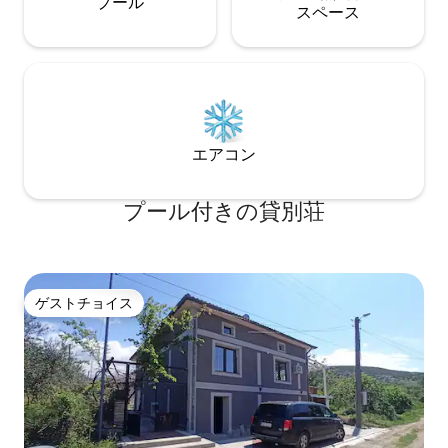
プール
ス⁠ペ⁠ー⁠ス
エアコン
プール付きの貸別荘
ゲストチョイス
ゲストチョイス