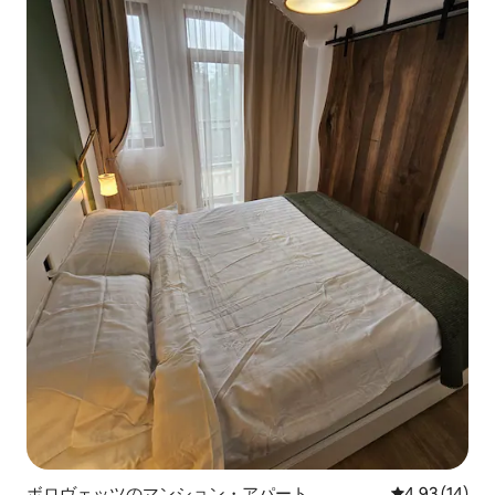
ボロヴェッツのマンション・アパート
レビュー14件
4.93 (14)