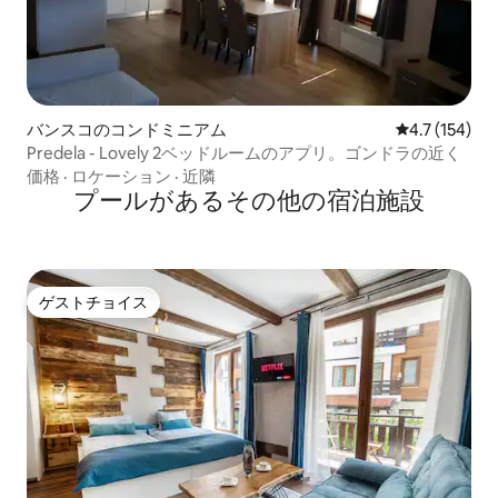
バンスコのコンドミニアム
レビュー154
4.7 (154)
Predela - Lovely 2ベッドルームのアプリ。ゴンドラの近く
価格
·
ロケーション
·
近隣
プールがあるその他の宿泊施設
ゲストチョイス
ゲストチョイス