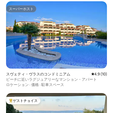
スーパーホスト
スーパーホスト
スヴェティ・ヴラスのコンドミニアム
レビュー10
4.9 (10)
ビーチに近いラグジュアリーなマンション・アパート
ロケーション
·
価格
·
駐車スペース
ゲストチョイス
大好評のゲストチョイスです。