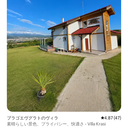
ブラゴエヴグラトのヴィラ
レビュー47件
4.87 (47)
素晴らしい景色、プライバシー、快適さ - Villa Krasi