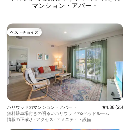
マンション・アパート
ゲストチョイス
ゲストチョイス
ハリウッドのマンション・アパート
レビュー25件
4.88 (25)
無料駐車場付きの明るいハリウッドの2ベッドルーム
情報の正確さ
·
アクセス
·
アメニティ・設備