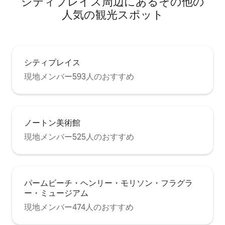
シティプレイス⁠周⁠辺⁠に⁠あ⁠るそ⁠の⁠他⁠の
人⁠気⁠の観⁠光⁠ス⁠ポ⁠ッ⁠ト
シティプレイス
現地メンバー593人のおすすめ
ノートン美術館
現地メンバー525人のおすすめ
パームビーチ・ヘンリー・モリソン・フラグラ
ー・ミュージアム
現地メンバー474人のおすすめ