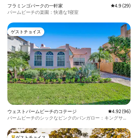
フラミンゴパークの一軒家
レビュー29
4.9 (29)
パームビーチの楽園：快適な1寝室
ゲストチョイス
ゲストチョイス
ウェストパームビーチのコテージ
レビュー96件
4.92 (96)
パームビーチのシックなピンクのバンガロー：キングサイ
ズベッド
ゲストチョイス