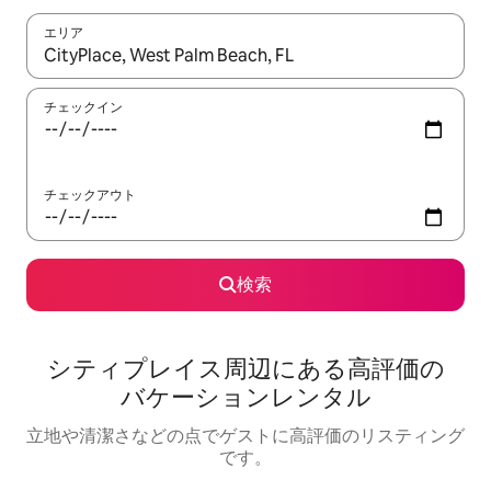
エリア
検索結果が表示されたら、上下の矢印キーを使って移動するか、
チェックイン
チェックアウト
検索
シティプレイス⁠周⁠辺⁠に⁠あ⁠る高⁠評⁠価⁠の
バ⁠ケ⁠ー⁠シ⁠ョ⁠ン⁠レ⁠ン⁠タ⁠ル
立地や清潔さなどの点でゲストに高評価のリスティング
です。