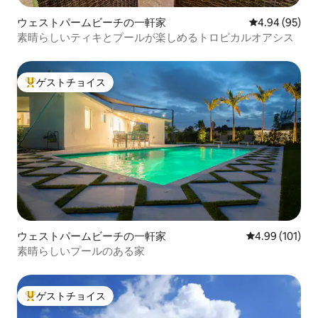
ウェストパームビーチの一軒家
レビュー95件
4.94 (95)
素晴らしいティキとプールが楽しめるトロピカルオアシス
ゲストチョイス
大好評のゲストチョイスです。
ウェストパームビーチの一軒家
レビュー101件
4.99 (101)
素晴らしいプールのある家
ゲストチョイス
大好評のゲストチョイスです。