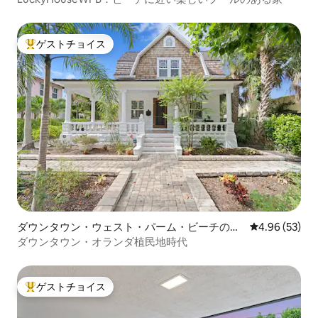
ゲストチョイス
大好評のゲストチョイスです。
ダウンタウン・ウェスト・パーム・ビーチの一
レビュー53件
4.96 (53)
軒家
ダウンタウン・オランダ植民地時代
ゲストチョイス
大好評のゲストチョイスです。