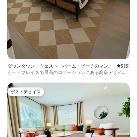
ダウンタウン・ウェスト・パーム・ビーチのマンシ
レビュー
5 (6)
ョン・アパート
シティプレイスで最高のロケーションにある高級デザイナ
ーコンズコンドミニアム
ゲストチョイス
ゲストチョイス