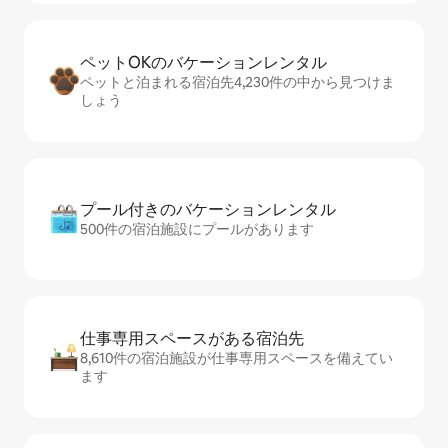
ペットOKのバ⁠ケ⁠ー⁠シ⁠ョ⁠ンレ⁠ン⁠タ⁠ル
ペットと泊まれる宿泊先4,230件の中から見つけま
しょう
プール付きのバ⁠ケ⁠ー⁠シ⁠ョ⁠ンレ⁠ン⁠タ⁠ル
500件の宿泊施設にプールがあります
仕事専用ス⁠ペ⁠ー⁠スがあ⁠る宿⁠泊⁠先
8,610件の宿泊施設が仕事専用スペースを備えてい
ます