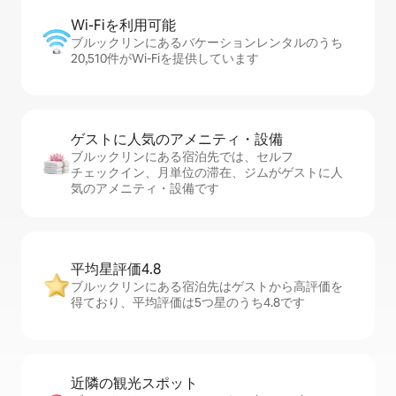
Wi-Fiを利⁠用⁠可⁠能
ブルックリンにあるバケーションレンタルのうち
20,510件がWi-Fiを提供しています
ゲストに人⁠気⁠のア⁠メ⁠ニ⁠テ⁠ィ・設⁠備
ブルックリンにある宿泊先では、セ⁠ル⁠フ
チ⁠ェ⁠ッ⁠ク⁠イ⁠ン、月単位の滞在、ジムがゲストに人
気のアメニティ・設備です
平均星評価4.8
ブルックリンにある宿泊先はゲストから高評価を
得ており、平均評価は5つ星のうち4.8です
近隣の観光ス⁠ポ⁠ッ⁠ト