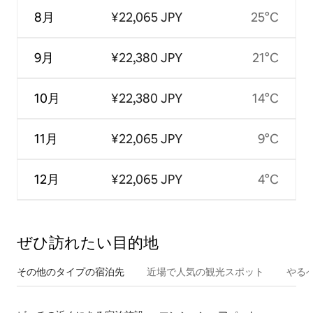
8月
¥22,065 JPY
25°C
9月
¥22,380 JPY
21°C
10月
¥22,380 JPY
14°C
11月
¥22,065 JPY
9°C
12月
¥22,065 JPY
4°C
ぜひ訪⁠れ⁠た⁠い目⁠的⁠地
その他のタ⁠イ⁠プ⁠の宿⁠泊⁠先
近場で人気の観光スポット
やる