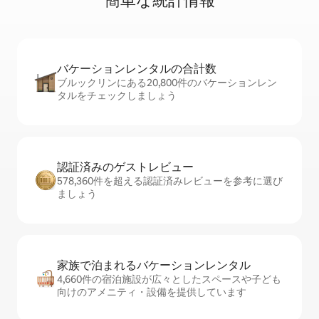
簡⁠単⁠な統⁠計⁠情⁠報
バケーションレ⁠ン⁠タ⁠ル⁠の合⁠計⁠数
ブルックリンにある20,800件のバケーションレン
タルをチェックしましょう
認証済みのゲ⁠ス⁠ト⁠レ⁠ビ⁠ュ⁠ー
578,360件を超える認証済みレビューを参考に選び
ましょう
家族で泊まれるバ⁠ケ⁠ー⁠シ⁠ョ⁠ンレ⁠ン⁠タ⁠ル
4,660件の宿泊施設が広々としたスペースや子ども
向けのアメニティ・設備を提供しています