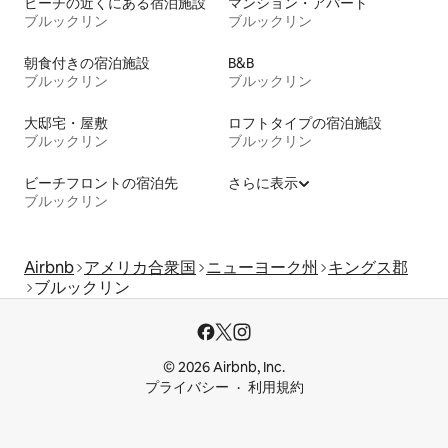
ビーチの近くにある宿泊施設
マンション・アパート
ブルックリン
ブルックリン
朝食付きの宿泊施設
B&B
ブルックリン
ブルックリン
大邸宅・屋敷
ロフトタイプの宿泊施設
ブルックリン
ブルックリン
ビーチフロントの宿泊先
さらに表示
ブルックリン
Airbnb
アメリカ合衆国
ニューヨーク州
キングス郡
ブルックリン
© 2026 Airbnb, Inc.
プライバシー
利用規約