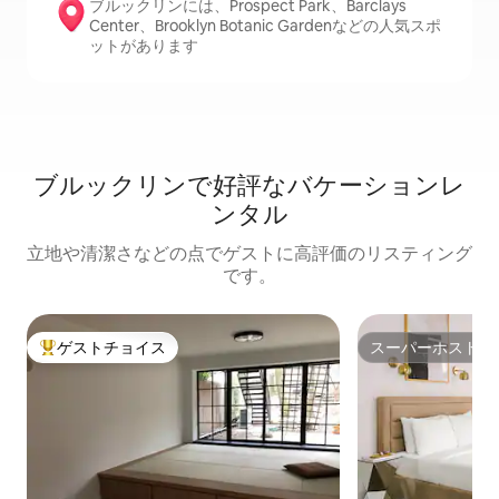
ブルックリンには、Prospect Park、Barclays
Center、Brooklyn Botanic Gardenなどの人気スポ
ットがあります
ブルックリンで好評なバケーションレ
ンタル
立地や清潔さなどの点でゲストに高評価のリスティング
です。
ゲストチョイス
スーパーホスト
大好評のゲストチョイスです。
スーパーホスト