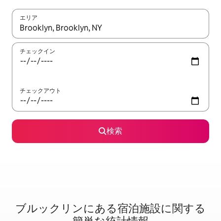
エリア
検索結果が表示されたら、上下の矢印キーを使って移動するか、
チェックイン
チェックアウト
検索
ブルックリンに⁠あ⁠る宿⁠泊⁠施⁠設⁠に関⁠す⁠る