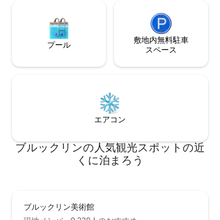
敷地内無料駐⁠車
プール
ス⁠ペ⁠ー⁠ス
エアコン
ブルックリンの人気観光スポットの近
くに泊まろう
ブルックリン美術館