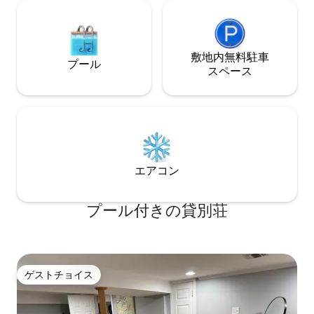
敷地内無料駐⁠車
プール
ス⁠ペ⁠ー⁠ス
エアコン
プール付きの貸別荘
ゲストチョイス
ゲストチョイス