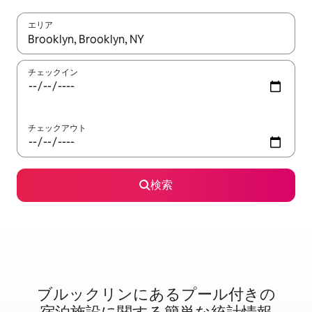
エリア
検索結果が表示されたら、上下の矢印キーを使って移動するか、
チェックイン
チェックアウト
検索
ブルックリンに⁠あ⁠るプ⁠ー⁠ル⁠付⁠き⁠の