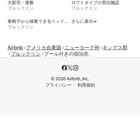
大邸宅・屋敷
ロフトタイプの宿泊施設
ブルックリン
ブルックリン
車椅子から移乗できるベッドがある宿泊施設
さらに表示
ブルックリン
Airbnb
アメリカ合衆国
ニューヨーク州
キングス郡
ブルックリン
プール付きの宿泊先
© 2026 Airbnb, Inc.
プライバシー
利用規約