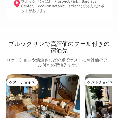
ブルックリンには、Prospect Park、Barclays
Center、Brooklyn Botanic Gardenなどの人気スポ
ットがあります
ブルックリンで高評価のプール付きの
宿泊先
ロケーションや清潔さなどの点でゲストに高評価のプー
ル付きの宿泊先です。
ゲストチョイス
ゲストチョイス
ゲストチョイス
ゲストチョイス