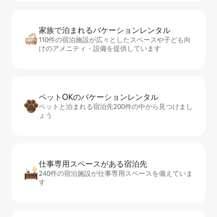
家族で泊まれるバ⁠ケ⁠ー⁠シ⁠ョ⁠ンレ⁠ン⁠タ⁠ル
110件の宿泊施設が広々としたスペースや子ども向
けのアメニティ・設備を提供しています
ペットOKのバ⁠ケ⁠ー⁠シ⁠ョ⁠ンレ⁠ン⁠タ⁠ル
ペットと泊まれる宿泊先200件の中から見つけまし
ょう
仕事専用ス⁠ペ⁠ー⁠スがあ⁠る宿⁠泊⁠先
240件の宿泊施設が仕事専用スペースを備えていま
す