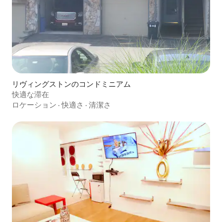
リヴィングストンのコンドミニアム
快適な滞在
ロケーション
·
快適さ
·
清潔さ