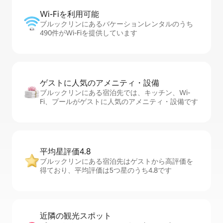
Wi-Fiを利⁠用⁠可⁠能
ブルックリンにあるバケーションレンタルのうち
490件がWi-Fiを提供しています
ゲストに人⁠気⁠のア⁠メ⁠ニ⁠テ⁠ィ・設⁠備
ブルックリンにある宿泊先では、キッチン、Wi-
Fi、プールがゲストに人気のアメニティ・設備です
平均星評価4.8
ブルックリンにある宿泊先はゲストから高評価を
得ており、平均評価は5つ星のうち4.8です
近隣の観光ス⁠ポ⁠ッ⁠ト