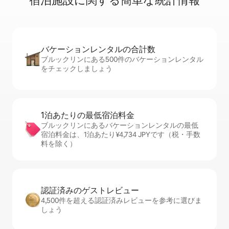
宿⁠泊⁠施⁠設⁠に関⁠す⁠る簡⁠単⁠な統⁠計⁠情⁠報
バケーションレ⁠ン⁠タ⁠ル⁠の合⁠計⁠数
ブルックリンにある500件のバケーションレンタル
をチェックしましょう
1泊あたりの最⁠低⁠宿⁠泊⁠料⁠金
ブルックリンにあるバケーションレンタルの最低
宿泊料金は、1泊あたり¥4,734 JPYです（税・手数
料を除く）
認証済みのゲ⁠ス⁠ト⁠レ⁠ビ⁠ュ⁠ー
4,500件を超える認証済みレビューを参考に選びま
しょう