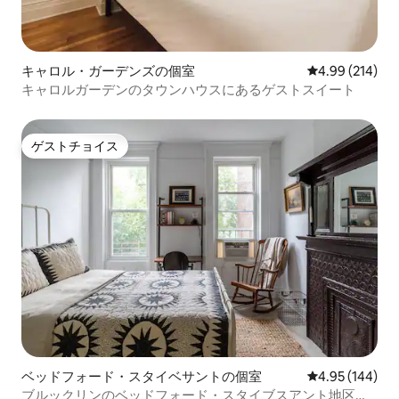
キャロル・ガーデンズの個室
レビュー214件
4.99 (214)
キャロルガーデンのタウンハウスにあるゲストスイート
ゲストチョイス
ゲストチョイス
ベッドフォード・スタイベサントの個室
レビュー144件
4.95 (144)
ブルックリンのベッドフォード・スタイブスアント地区中