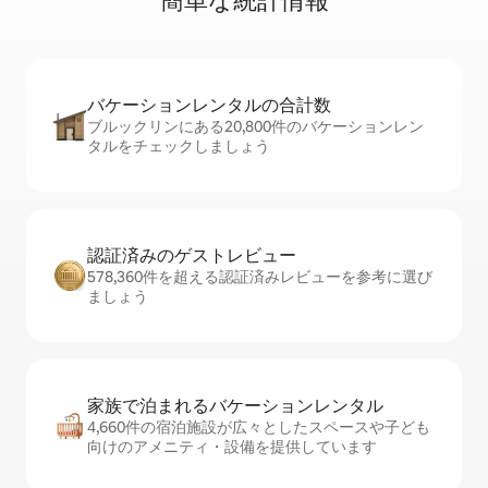
簡⁠単⁠な統⁠計⁠情⁠報
バケーションレ⁠ン⁠タ⁠ル⁠の合⁠計⁠数
ブルックリンにある20,800件のバケーションレン
タルをチェックしましょう
認証済みのゲ⁠ス⁠ト⁠レ⁠ビ⁠ュ⁠ー
578,360件を超える認証済みレビューを参考に選び
ましょう
家族で泊まれるバ⁠ケ⁠ー⁠シ⁠ョ⁠ンレ⁠ン⁠タ⁠ル
4,660件の宿泊施設が広々としたスペースや子ども
向けのアメニティ・設備を提供しています