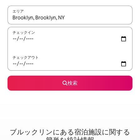
エリア
検索結果が表示されたら、上下の矢印キーを使って移動するか、
チェックイン
チェックアウト
検索
ブルックリンに⁠あ⁠る宿⁠泊⁠施⁠設⁠に関⁠す⁠る