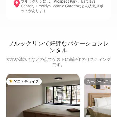
ブルックリンには、Prospect Park、Barclays
Center、Brooklyn Botanic Gardenなどの人気スポ
ットがあります
ブルックリンで好評なバケーションレ
ンタル
立地や清潔さなどの点でゲストに高評価のリスティング
です。
ゲストチョイス
スーパーホスト
大好評のゲストチョイスです。
スーパーホスト