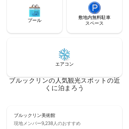
敷地内無料駐⁠車
プール
ス⁠ペ⁠ー⁠ス
エアコン
ブルックリンの人気観光スポットの近
くに泊まろう
ブルックリン美術館
現地メンバー9,238人のおすすめ