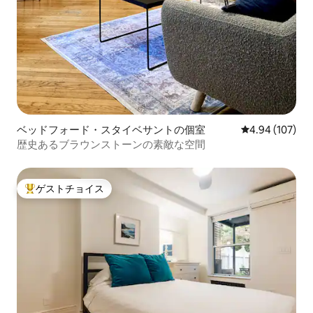
ベッドフォード・スタイベサントの個室
レビュー107件
4.94 (107)
歴史あるブラウンストーンの素敵な空間
ゲストチョイス
大好評のゲストチョイスです。