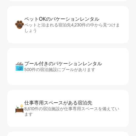
ペットOKのバ⁠ケ⁠ー⁠シ⁠ョ⁠ンレ⁠ン⁠タ⁠ル
ペットと泊まれる宿泊先4,230件の中から見つけま
しょう
プール付きのバ⁠ケ⁠ー⁠シ⁠ョ⁠ンレ⁠ン⁠タ⁠ル
500件の宿泊施設にプールがあります
仕事専用ス⁠ペ⁠ー⁠スがあ⁠る宿⁠泊⁠先
8,610件の宿泊施設が仕事専用スペースを備えてい
ます