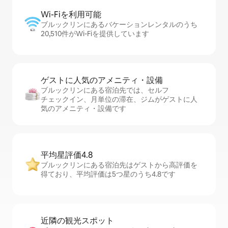
Wi-Fiを利⁠用⁠可⁠能
ブルックリンにあるバケーションレンタルのうち
20,510件がWi-Fiを提供しています
ゲストに人⁠気⁠のア⁠メ⁠ニ⁠テ⁠ィ・設⁠備
ブルックリンにある宿泊先では、セ⁠ル⁠フ
チ⁠ェ⁠ッ⁠ク⁠イ⁠ン、月単位の滞在、ジムがゲストに人
気のアメニティ・設備です
平均星評価4.8
ブルックリンにある宿泊先はゲストから高評価を
得ており、平均評価は5つ星のうち4.8です
近隣の観光ス⁠ポ⁠ッ⁠ト