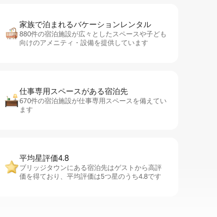
家族で泊まれるバ⁠ケ⁠ー⁠シ⁠ョ⁠ンレ⁠ン⁠タ⁠ル
880件の宿泊施設が広々としたスペースや子ども
向けのアメニティ・設備を提供しています
仕事専用ス⁠ペ⁠ー⁠スがあ⁠る宿⁠泊⁠先
670件の宿泊施設が仕事専用スペースを備えてい
ます
平均星評価4.8
ブリッジタウンにある宿泊先はゲストから高評
価を得ており、平均評価は5つ星のうち4.8です