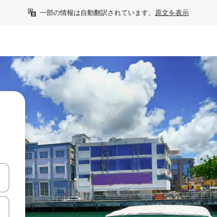
一部の情報は自動翻訳されています。
原文を表示
て移動するか、画面をタッチまたはスワイプして検索結果を確認するこ