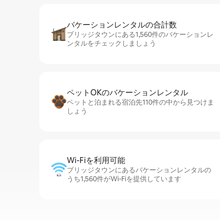
バケーションレ⁠ン⁠タ⁠ル⁠の合⁠計⁠数
ブリッジタウンにある1,560件のバケーションレ
ンタルをチェックしましょう
ペットOKのバ⁠ケ⁠ー⁠シ⁠ョ⁠ンレ⁠ン⁠タ⁠ル
ペットと泊まれる宿泊先110件の中から見つけま
しょう
Wi-Fiを利⁠用⁠可⁠能
ブリッジタウンにあるバケーションレンタルの
うち1,560件がWi-Fiを提供しています