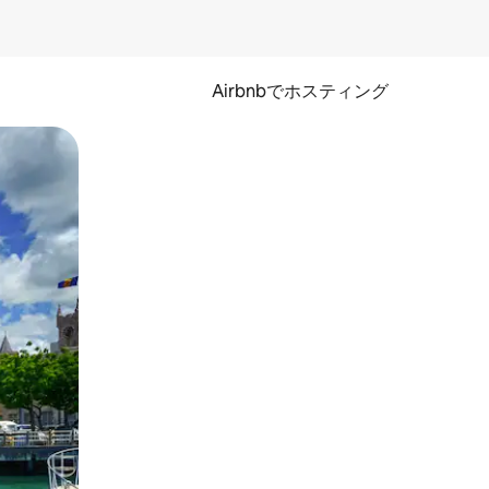
Airbnbでホスティング
とができます。