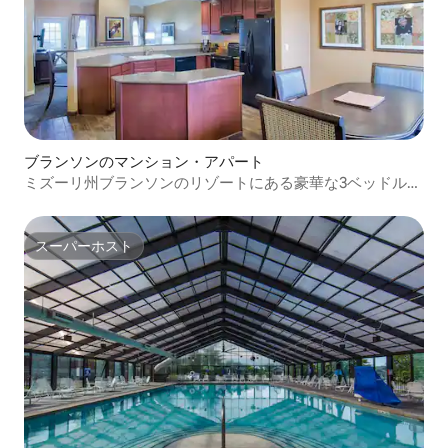
ブランソンのマンション・アパート
ミズーリ州ブランソンのリゾートにある豪華な3ベッドルー
ム
スーパーホスト
スーパーホスト