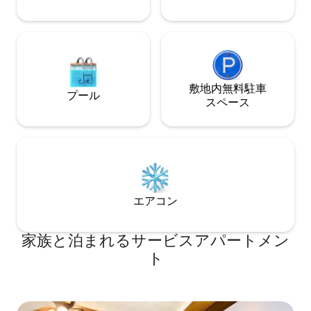
敷地内無料駐⁠車
プール
ス⁠ペ⁠ー⁠ス
エアコン
家族と泊まれるサービスアパートメン
ト