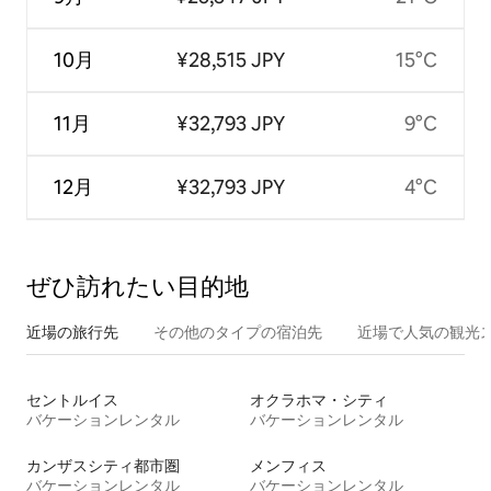
10月
¥28,515 JPY
15°C
11月
¥32,793 JPY
9°C
12月
¥32,793 JPY
4°C
ぜひ訪⁠れ⁠た⁠い目⁠的⁠地
近場の旅行先
その他のタ⁠イ⁠プ⁠の宿⁠泊⁠先
近場で人気の観光
セントルイス
オクラホマ・シティ
バケーションレンタル
バケーションレンタル
カンザスシティ都市圏
メンフィス
バケーションレンタル
バケーションレンタル