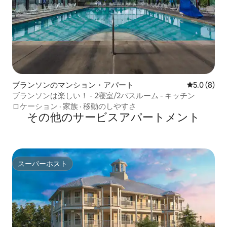
ブランソンのマンション・アパート
レビュー8
5.0 (8)
ブランソンは楽しい！ - 2寝室/2バスルーム - キッチン
ロケーション
·
家族
·
移動のしやすさ
その他のサービスアパートメント
スーパーホスト
スーパーホスト