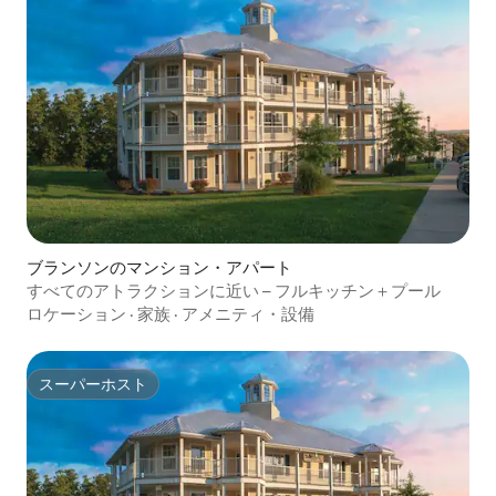
ブランソンのマンション・アパート
すべてのアトラクションに近い – フルキッチン＋プール
ロケーション
·
家族
·
アメニティ・設備
スーパーホスト
スーパーホスト