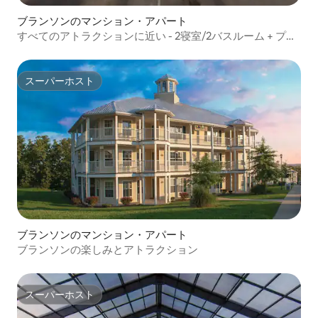
ブランソンのマンション・アパート
すべてのアトラクションに近い - 2寝室/2バスルーム + プー
ル + キッチン
スーパーホスト
スーパーホスト
ブランソンのマンション・アパート
ブランソンの楽しみとアトラクション
スーパーホスト
スーパーホスト