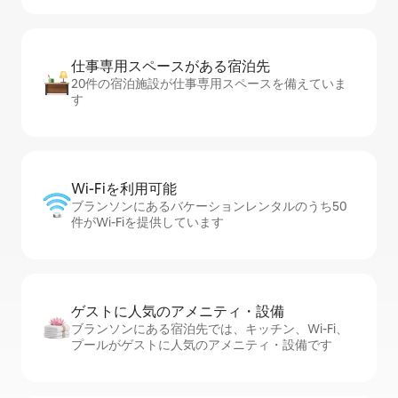
仕事専用ス⁠ペ⁠ー⁠スがあ⁠る宿⁠泊⁠先
20件の宿泊施設が仕事専用スペースを備えていま
す
Wi-Fiを利⁠用⁠可⁠能
ブランソンにあるバケーションレンタルのうち50
件がWi-Fiを提供しています
ゲストに人⁠気⁠のア⁠メ⁠ニ⁠テ⁠ィ・設⁠備
ブランソンにある宿泊先では、キッチン、Wi-Fi、
プールがゲストに人気のアメニティ・設備です