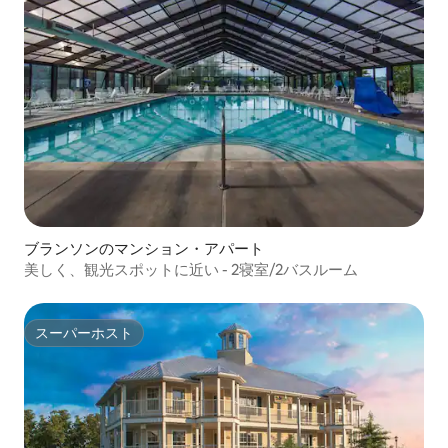
ブランソンのマンション・アパート
美しく、観光スポットに近い - 2寝室/2バスルーム
スーパーホスト
スーパーホスト