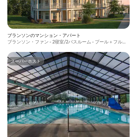
ブランソンのマンション・アパート
ブランソン・ファン - 2寝室/2バスルーム - プール＋フルキ
ッチン
スーパーホスト
スーパーホスト