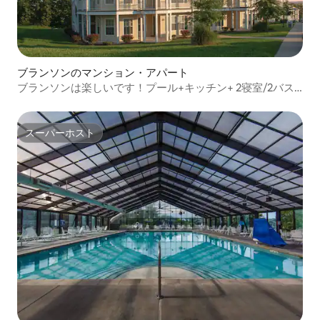
ブランソンのマンション・アパート
ブランソンは楽しいです！プール+キッチン+ 2寝室/2バス
ルーム
スーパーホスト
スーパーホスト