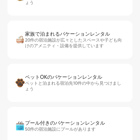
ょう
家族で泊まれるバ⁠ケ⁠ー⁠シ⁠ョ⁠ンレ⁠ン⁠タ⁠ル
20件の宿泊施設が広々としたスペースや子ども向
けのアメニティ・設備を提供しています
ペットOKのバ⁠ケ⁠ー⁠シ⁠ョ⁠ンレ⁠ン⁠タ⁠ル
ペットと泊まれる宿泊先10件の中から見つけまし
ょう
プール付きのバ⁠ケ⁠ー⁠シ⁠ョ⁠ンレ⁠ン⁠タ⁠ル
50件の宿泊施設にプールがあります