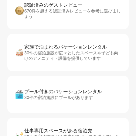
認証済みのゲ⁠ス⁠ト⁠レ⁠ビ⁠ュ⁠ー
670件を超える認証済みレビューを参考に選びまし
ょう
家族で泊まれるバ⁠ケ⁠ー⁠シ⁠ョ⁠ンレ⁠ン⁠タ⁠ル
30件の宿泊施設が広々としたスペースや子ども向
けのアメニティ・設備を提供しています
プール付きのバ⁠ケ⁠ー⁠シ⁠ョ⁠ンレ⁠ン⁠タ⁠ル
30件の宿泊施設にプールがあります
仕事専用ス⁠ペ⁠ー⁠スがあ⁠る宿⁠泊⁠先