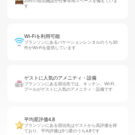
20件の宿泊施設が仕事専用スペースを備えていま
す
Wi-Fiを利⁠用⁠可⁠能
ブランソンにあるバケーションレンタルのうち30
件がWi-Fiを提供しています
ゲストに人⁠気⁠のア⁠メ⁠ニ⁠テ⁠ィ・設⁠備
ブランソンにある宿泊先では、キッチン、Wi-Fi、
プールがゲストに人気のアメニティ・設備です
平均星評価4.8
ブランソンにある宿泊先はゲストから高評価を得
ており、平均評価は5つ星のうち4.8です