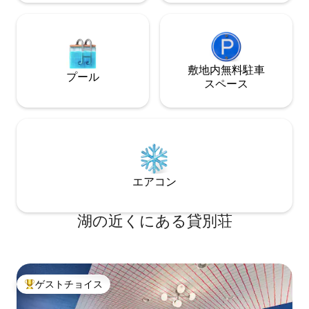
敷地内無料駐⁠車
プール
ス⁠ペ⁠ー⁠ス
エアコン
湖の近くにある貸別荘
ゲストチョイス
大好評のゲストチョイスです。