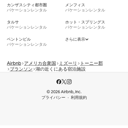
カンザスシティ都市圏
メンフィス
バケーションレンタル
バケーションレンタル
タルサ
ホット・スプリングス
バケーションレンタル
バケーションレンタル
ベントンビル
さらに表示
バケーションレンタル
Airbnb
アメリカ合衆国
ミズーリ
トーニー郡
ブランソン
湖の近くにある宿泊施設
© 2026 Airbnb, Inc.
プライバシー
利用規約