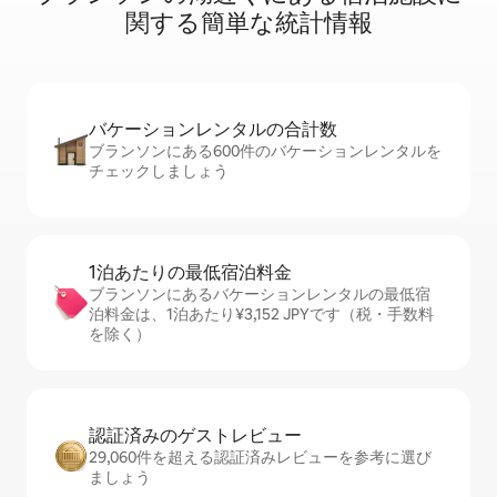
関⁠す⁠る簡⁠単⁠な統⁠計⁠情⁠報
バケーションレ⁠ン⁠タ⁠ル⁠の合⁠計⁠数
ブランソンにある600件のバケーションレンタルを
チェックしましょう
1泊あたりの最⁠低⁠宿⁠泊⁠料⁠金
ブランソンにあるバケーションレンタルの最低宿
泊料金は、1泊あたり¥3,152 JPYです（税・手数料
を除く）
認証済みのゲ⁠ス⁠ト⁠レ⁠ビ⁠ュ⁠ー
29,060件を超える認証済みレビューを参考に選び
ましょう