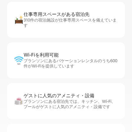
仕事専用ス⁠ペ⁠ー⁠スがあ⁠る宿⁠泊⁠先
310件の宿泊施設が仕事専用スペースを備えていま
す
Wi-Fiを利⁠用⁠可⁠能
ブランソンにあるバケーションレンタルのうち600
件がWi-Fiを提供しています
ゲストに人⁠気⁠のア⁠メ⁠ニ⁠テ⁠ィ・設⁠備
ブランソンにある宿泊先では、キッチン、Wi-Fi、
プールがゲストに人気のアメニティ・設備です