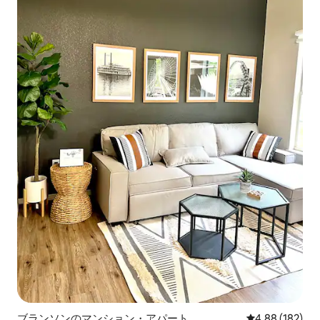
ブランソンのマンション・アパート
レビュー182件
4.88 (182)