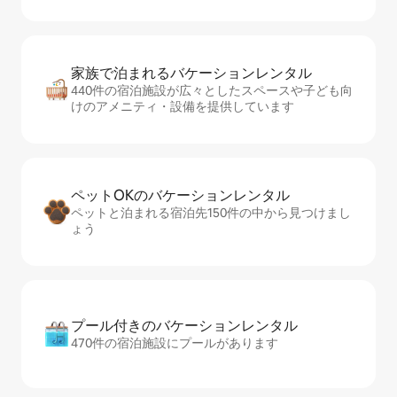
家族で泊まれるバ⁠ケ⁠ー⁠シ⁠ョ⁠ンレ⁠ン⁠タ⁠ル
440件の宿泊施設が広々としたスペースや子ども向
けのアメニティ・設備を提供しています
ペットOKのバ⁠ケ⁠ー⁠シ⁠ョ⁠ンレ⁠ン⁠タ⁠ル
ペットと泊まれる宿泊先150件の中から見つけまし
ょう
プール付きのバ⁠ケ⁠ー⁠シ⁠ョ⁠ンレ⁠ン⁠タ⁠ル
470件の宿泊施設にプールがあります