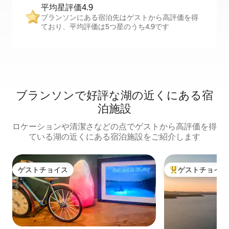
平均星評価4.9
ブランソンにある宿泊先はゲストから高評価を得
ており、平均評価は5つ星のうち4.9です
ブランソンで好評な湖の近くにある宿
泊施設
ロケーションや清潔さなどの点でゲストから高評価を得
ている湖の近くにある宿泊施設をご紹介します
ゲストチョイス
ゲストチョイス
ゲストチョイス
大好評のゲストチ