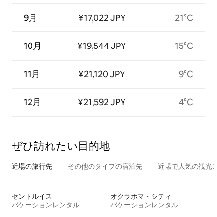
9月
¥17,022 JPY
21°C
10月
¥19,544 JPY
15°C
11月
¥21,120 JPY
9°C
12月
¥21,592 JPY
4°C
ぜひ訪⁠れ⁠た⁠い目⁠的⁠地
近場の旅行先
その他のタ⁠イ⁠プ⁠の宿⁠泊⁠先
近場で人気の観光
セントルイス
オクラホマ・シティ
バケーションレンタル
バケーションレンタル