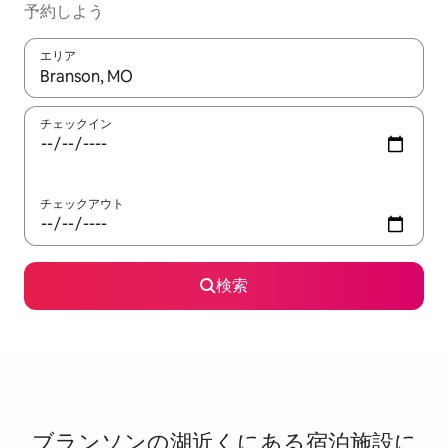
予約しよう
エリア
検索結果が表示されたら、上下の矢印キーを使って移動するか、
チェックイン
チェックアウト
検索
ブランソンの湖⁠近⁠く⁠にあ⁠る宿⁠泊⁠施⁠設⁠に