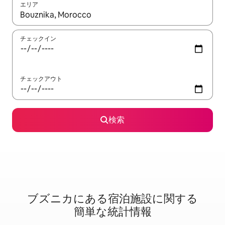
エリア
検索結果が表示されたら、上下の矢印キーを使って移動するか、
チェックイン
チェックアウト
検索
ブズニカに⁠あ⁠る宿⁠泊⁠施⁠設⁠に関⁠す⁠る
簡⁠単⁠な統⁠計⁠情⁠報