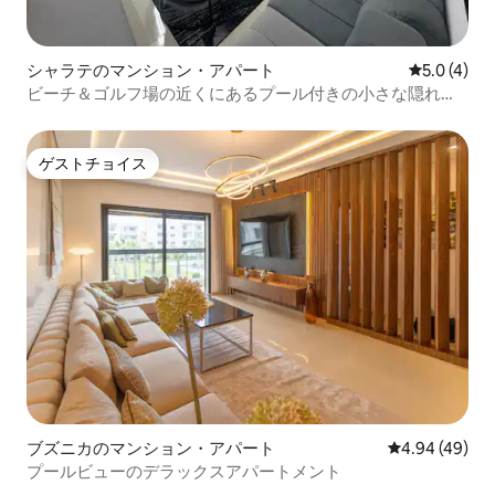
シャラテのマンション・アパート
レビュー4
5.0 (4)
ビーチ＆ゴルフ場の近くにあるプール付きの小さな隠れ家
的なお部屋
ゲストチョイス
ゲストチョイス
ブズニカのマンション・アパート
レビュー49件
4.94 (49)
プールビューのデラックスアパートメント