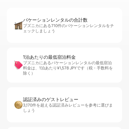
バケーションレ⁠ン⁠タ⁠ル⁠の合⁠計⁠数
ブズニカにある710件のバケーションレンタルをチ
ェックしましょう
1泊あたりの最⁠低⁠宿⁠泊⁠料⁠金
ブズニカにあるバケーションレンタルの最低宿泊
料金は、1泊あたり¥1,578 JPYです（税・手数料を
除く）
認証済みのゲ⁠ス⁠ト⁠レ⁠ビ⁠ュ⁠ー
3,170件を超える認証済みレビューを参考に選びま
しょう