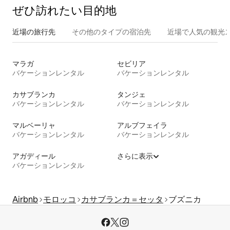
ぜひ訪⁠れ⁠た⁠い目⁠的⁠地
近場の旅行先
その他のタ⁠イ⁠プ⁠の宿⁠泊⁠先
近場で人気の観光
マラガ
セビリア
バケーションレンタル
バケーションレンタル
カサブランカ
タンジェ
バケーションレンタル
バケーションレンタル
マルベーリャ
アルブフェイラ
バケーションレンタル
バケーションレンタル
アガディール
さらに表示
バケーションレンタル
Airbnb
モロッコ
カサブランカ＝セッタ
ブズニカ