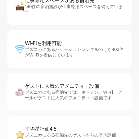
仕事専用ス⁠ペ⁠ー⁠スがあ⁠る宿⁠泊⁠先
140件の宿泊施設が仕事専用スペースを備えていま
す
Wi-Fiを利⁠用⁠可⁠能
ブズニカにあるバケーションレンタルのうち400件
がWi-Fiを提供しています
ゲストに人⁠気⁠のア⁠メ⁠ニ⁠テ⁠ィ・設⁠備
ブズニカにある宿泊先では、キッチン、Wi-Fi、プ
ールがゲストに人気のアメニティ・設備です
平均星評価4.5
ブズニカにある宿泊先のゲストからの平均評価