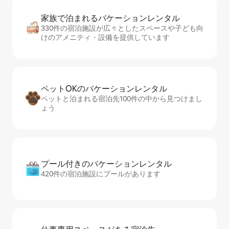
家族で泊まれるバ⁠ケ⁠ー⁠シ⁠ョ⁠ンレ⁠ン⁠タ⁠ル
330件の宿泊施設が広々としたスペースや子ども向
けのアメニティ・設備を提供しています
ペットOKのバ⁠ケ⁠ー⁠シ⁠ョ⁠ンレ⁠ン⁠タ⁠ル
ペットと泊まれる宿泊先100件の中から見つけまし
ょう
プール付きのバ⁠ケ⁠ー⁠シ⁠ョ⁠ンレ⁠ン⁠タ⁠ル
420件の宿泊施設にプールがあります