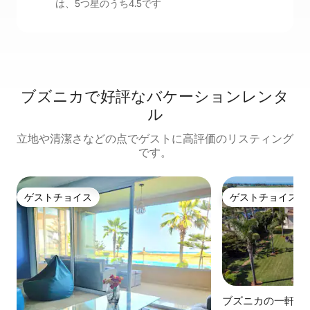
は、5つ星のうち4.5です
ブズニカで好評なバケーションレンタ
ル
立地や清潔さなどの点でゲストに高評価のリスティング
です。
ゲストチョイス
ゲストチョイス
ゲストチョイス
ゲストチョイス
ブズニカの一軒家