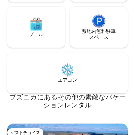
敷地内無料駐⁠車
プール
ス⁠ペ⁠ー⁠ス
エアコン
ブズニカにあるその他の素敵なバケー
ションレンタル
ゲストチョイス