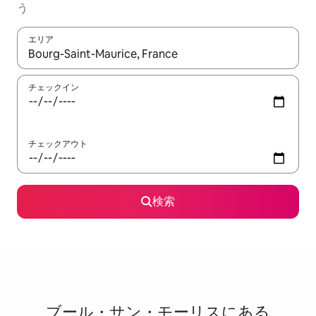
う
エリア
検索結果が表示されたら、上下の矢印キーを使って移動するか、
チェックイン
チェックアウト
検索
ブール・サン・モーリスに⁠あ⁠る