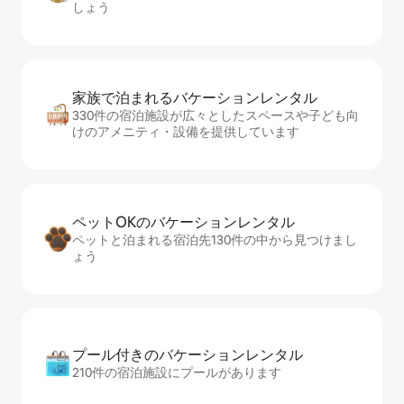
しょう
家族で泊まれるバ⁠ケ⁠ー⁠シ⁠ョ⁠ンレ⁠ン⁠タ⁠ル
330件の宿泊施設が広々としたスペースや子ども向
けのアメニティ・設備を提供しています
ペットOKのバ⁠ケ⁠ー⁠シ⁠ョ⁠ンレ⁠ン⁠タ⁠ル
ペットと泊まれる宿泊先130件の中から見つけまし
ょう
プール付きのバ⁠ケ⁠ー⁠シ⁠ョ⁠ンレ⁠ン⁠タ⁠ル
210件の宿泊施設にプールがあります