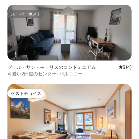
スーパーホスト
スーパーホスト
ブール・サン・モーリスのコンドミニアム
レビュー
5 (4)
可愛い2部屋のセンター+バルコニー
ゲストチョイス
ゲストチョイス