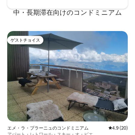
中・長期滞在向けのコンドミニアム
ゲストチョイス
ゲストチョイス
エメ・ラ・プラーニュのコンドミニアム
レビュー20
4.9 (20)
アパート・レトワール・スキー・オ・ピエ