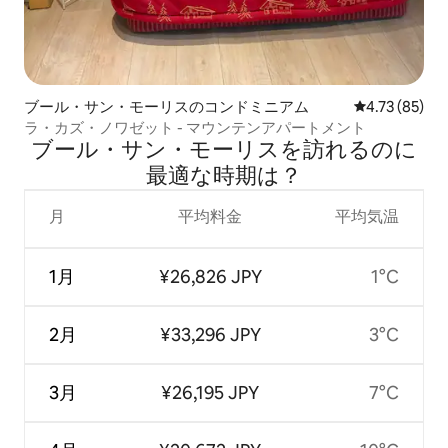
ブール・サン・モーリスのコンドミニアム
レビュー85件
4.73 (85)
ラ・カズ・ノワゼット - マウンテンアパートメント
ブール・サン・モーリスを訪⁠れ⁠るの⁠に
最⁠適⁠な時⁠期⁠は⁠？
月
平均料金
平均気温
1月
¥26,826 JPY
1°C
2月
¥33,296 JPY
3°C
3月
¥26,195 JPY
7°C