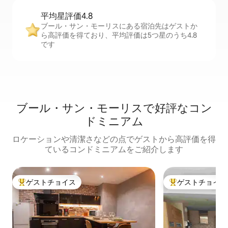
平均星評価4.8
ブール・サン・モーリスにある宿泊先はゲストか
ら高評価を得ており、平均評価は5つ星のうち4.8
です
ブール・サン・モーリスで好評なコン
ドミニアム
ロケーションや清潔さなどの点でゲストから高評価を得
ているコンドミニアムをご紹介します
ゲストチョイス
ゲストチョイス
大好評のゲストチョイスです。
大好評のゲストチ