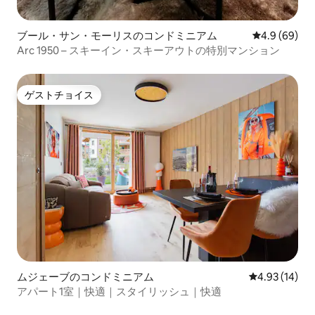
ブール・サン・モーリスのコンドミニアム
レビュー69
4.9 (69)
Arc 1950 – スキーイン・スキーアウトの特別マンション
ゲストチョイス
ゲストチョイス
ムジェーブのコンドミニアム
レビュー14件
4.93 (14)
アパート1室｜快適｜スタイリッシュ｜快適