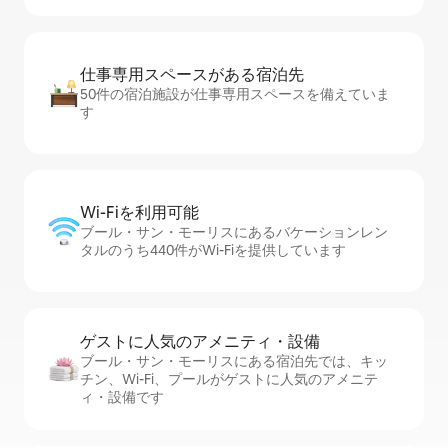
仕事専用ス⁠ペ⁠ー⁠スがあ⁠る宿⁠泊⁠先
50件の宿泊施設が仕事専用スペースを備えていま
す
Wi-Fiを利⁠用⁠可⁠能
ブール・サン・モーリスにあるバケーションレン
タルのうち440件がWi-Fiを提供しています
ゲストに人⁠気⁠のア⁠メ⁠ニ⁠テ⁠ィ・設⁠備
ブール・サン・モーリスにある宿泊先では、キッ
チン、Wi-Fi、プールがゲストに人気のアメニテ
ィ・設備です