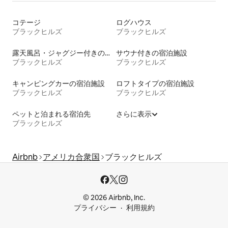
コテージ
ログハウス
ブラックヒルズ
ブラックヒルズ
露天風呂・ジャグジー付きの宿泊施設
サウナ付きの宿泊施設
ブラックヒルズ
ブラックヒルズ
キャンピングカーの宿泊施設
ロフトタイプの宿泊施設
ブラックヒルズ
ブラックヒルズ
ペットと泊まれる宿泊先
さらに表示
ブラックヒルズ
Airbnb
アメリカ合衆国
ブラックヒルズ
© 2026 Airbnb, Inc.
プライバシー
利用規約