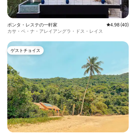
ポンタ・レステの一軒家
レビュー40件
4.98 (40)
カサ・ペ・ナ・アレイアングラ・ドス・レイス
ゲストチョイス
ゲストチョイス