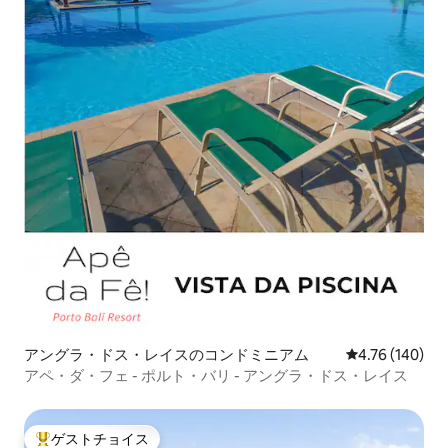
アングラ・ドス・レイスのコンドミニアム
レビュー140件
4.76 (140)
アペ・ダ・フェ - ポルト・バリ - アングラ・ドス・レイス
ゲストチョイス
大好評のゲストチョイスです。