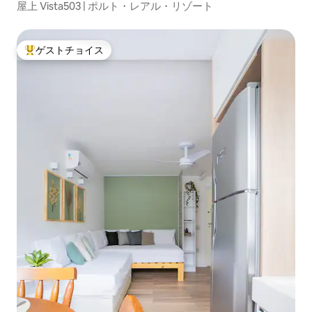
ン・アパート
屋上 Vista503 | ポルト・レアル・リゾート
ゲストチョイス
大好評のゲストチョイスです。