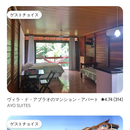
ゲストチョイス
ゲストチョイス
ヴィラ・ド・アブラオのマンション・アパート
レビュー314件
4.74 (314)
AYO SUITES
ゲストチョイス
ゲストチョイス