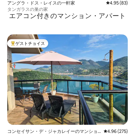
アングラ・ドス・レイスの一軒家
レビュー83件
4.95 (83)
タンガラスの巣の家
エアコン付きのマンション・アパート
ゲストチョイス
大好評のゲストチョイスです。
コンセイサン・デ・ジャカレイーのマンショ
レビュー275件
4.96 (275)