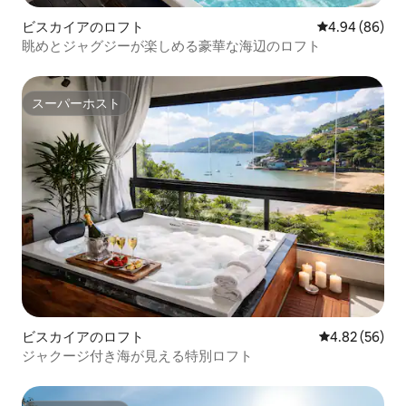
ビスカイアのロフト
レビュー86件
4.94 (86)
眺めとジャグジーが楽しめる豪華な海辺のロフト
スーパーホスト
スーパーホスト
ビスカイアのロフト
レビュー56件
4.82 (56)
ジャクージ付き海が見える特別ロフト