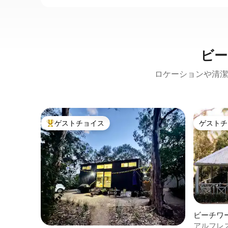
ビー
ロケーションや清潔
ゲストチョイス
ゲストチ
大好評のゲストチョイスです。
ゲストチ
ビーチワ
アルフレ