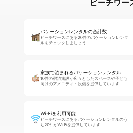
ビーチワースの湖
バケーションレ⁠ン⁠タ⁠ル⁠の合⁠計⁠数
ビーチワースにある20件のバケーションレンタ
ルをチェックしましょう
家族で泊まれるバ⁠ケ⁠ー⁠シ⁠ョ⁠ンレ⁠ン⁠タ⁠ル
10件の宿泊施設が広々としたスペースや子ども
向けのアメニティ・設備を提供しています
Wi-Fiを利⁠用⁠可⁠能
ビーチワースにあるバケーションレンタルのう
ち20件がWi-Fiを提供しています