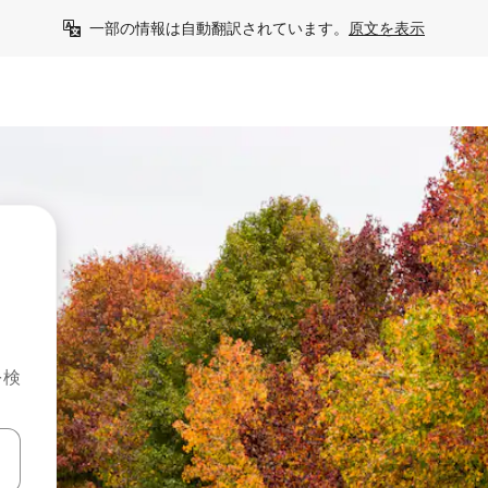
一部の情報は自動翻訳されています。
原文を表示
を検
て移動するか、画面をタッチまたはスワイプして検索結果を確認するこ