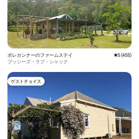
ポレカンナーのファームステイ
レビュー45
5 (455)
ブッシーズ・ラブ・シャック
ゲストチョイス
ゲストチョイス