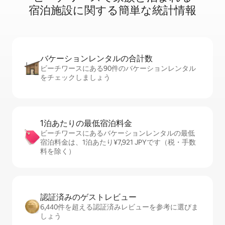
宿⁠泊⁠施⁠設⁠に関⁠す⁠る簡⁠単⁠な統⁠計⁠情⁠報
バケーションレ⁠ン⁠タ⁠ル⁠の合⁠計⁠数
ビーチワースにある90件のバケーションレンタル
をチェックしましょう
1泊あたりの最⁠低⁠宿⁠泊⁠料⁠金
ビーチワースにあるバケーションレンタルの最低
宿泊料金は、1泊あたり¥7,921 JPYです（税・手数
料を除く）
認証済みのゲ⁠ス⁠ト⁠レ⁠ビ⁠ュ⁠ー
6,440件を超える認証済みレビューを参考に選びま
しょう