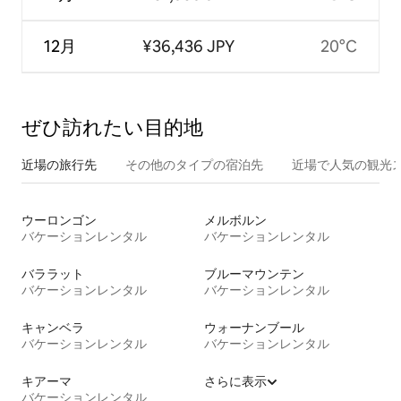
12月
¥36,436 JPY
20°C
ぜひ訪⁠れ⁠た⁠い目⁠的⁠地
近場の旅行先
その他のタ⁠イ⁠プ⁠の宿⁠泊⁠先
近場で人気の観光
ウーロンゴン
メルボルン
バケーションレンタル
バケーションレンタル
バララット
ブルーマウンテン
バケーションレンタル
バケーションレンタル
キャンベラ
ウォーナンブール
バケーションレンタル
バケーションレンタル
キアーマ
さらに表示
バケーションレンタル