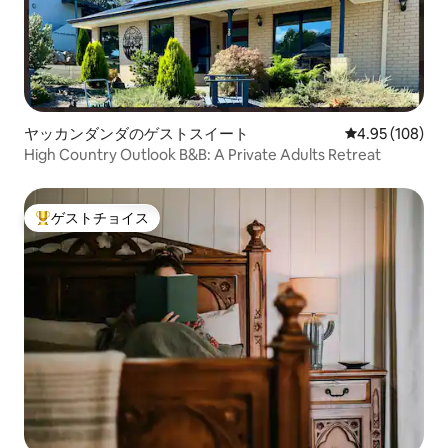
ヤッカンダンダのゲストスイート
レビュー108件
4.95 (108)
High Country Outlook B&B: A Private Adults Retreat
ゲストチョイス
大好評のゲストチョイスです。