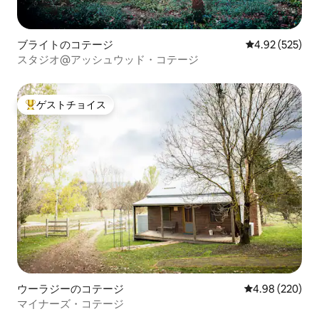
ブライトのコテージ
レビュー525件
4.92 (525)
スタジオ@アッシュウッド・コテージ
ゲストチョイス
大好評のゲストチョイスです。
ウーラジーのコテージ
レビュー220件
4.98 (220)
マイナーズ・コテージ