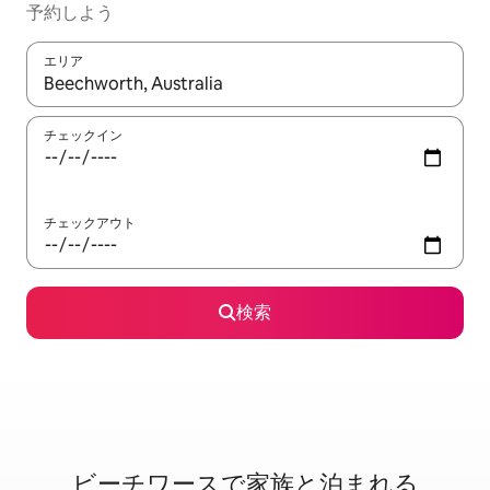
予約しよう
エリア
検索結果が表示されたら、上下の矢印キーを使って移動するか、
チェックイン
チェックアウト
検索
ビーチワースで家⁠族⁠と泊⁠ま⁠れ⁠る