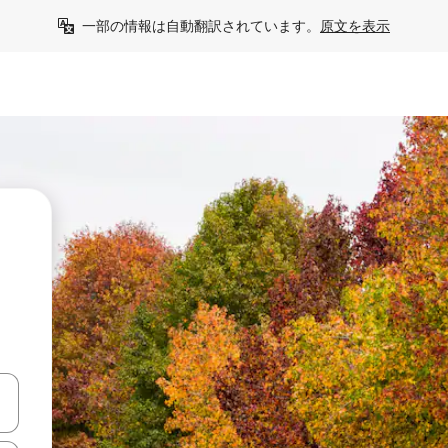
一部の情報は自動翻訳されています。
原文を表示
う
て移動するか、画面をタッチまたはスワイプして検索結果を確認するこ