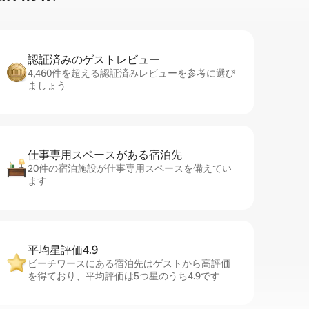
認証済みのゲ⁠ス⁠ト⁠レ⁠ビ⁠ュ⁠ー
4,460件を超える認証済みレビューを参考に選び
ましょう
仕事専用ス⁠ペ⁠ー⁠スがあ⁠る宿⁠泊⁠先
20件の宿泊施設が仕事専用スペースを備えてい
ます
平均星評価4.9
ビーチワースにある宿泊先はゲストから高評価
を得ており、平均評価は5つ星のうち4.9です