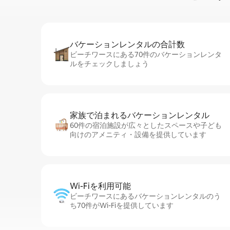
バケーションレ⁠ン⁠タ⁠ル⁠の合⁠計⁠数
ビーチワースにある70件のバケーションレンタ
ルをチェックしましょう
家族で泊まれるバ⁠ケ⁠ー⁠シ⁠ョ⁠ンレ⁠ン⁠タ⁠ル
60件の宿泊施設が広々としたスペースや子ども
向けのアメニティ・設備を提供しています
Wi-Fiを利⁠用⁠可⁠能
ビーチワースにあるバケーションレンタルのう
ち70件がWi-Fiを提供しています