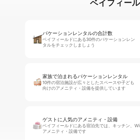
ベイフィールドの湖
バケーションレ⁠ン⁠タ⁠ル⁠の合⁠計⁠数
ベイフィールドにある30件のバケーションレン
タルをチェックしましょう
家族で泊まれるバ⁠ケ⁠ー⁠シ⁠ョ⁠ンレ⁠ン⁠タ⁠ル
10件の宿泊施設が広々としたスペースや子ども
向けのアメニティ・設備を提供しています
ゲストに人⁠気⁠のア⁠メ⁠ニ⁠テ⁠ィ・設⁠備
ベイフィールドにある宿泊先では、キッチン、Wi-
アメニティ・設備です