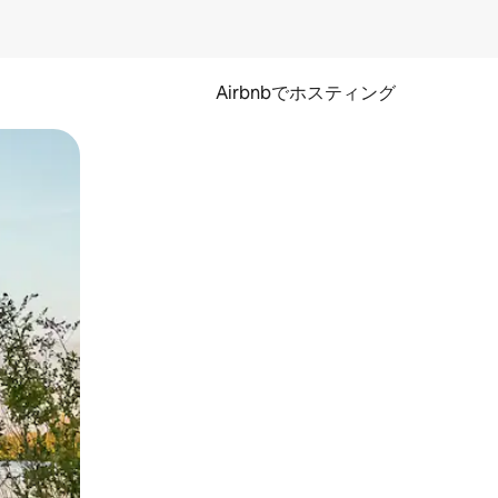
Airbnbでホスティング
とができます。