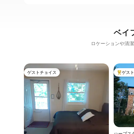
ベイ
ロケーションや清潔
ゲストチョイス
ゲス
ゲストチョイス
大好評の
ハーブス