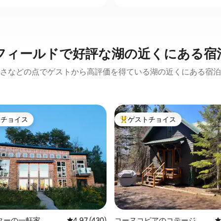
フィールドで好評な湖の近くにある宿
さなどの点でゲストから高評価を得ている湖の近くにある宿泊
トチョイス
ゲストチョイス
ゲストチョイスです。
大好評のゲストチョイスです。
ターの一軒家
レビュー430件、5つ星中4.97つ星の平均評価
4.97 (430)
コーヌコピアのコテージ