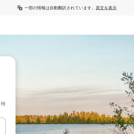
一部の情報は自動翻訳されています。
原文を表示
を検
て移動するか、画面をタッチまたはスワイプして検索結果を確認するこ