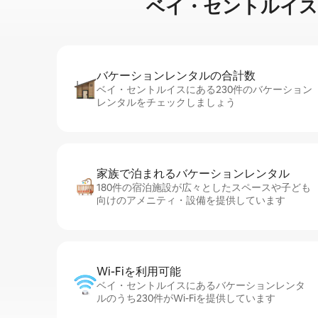
ベイ・セントルイスに⁠あ⁠る
バケーションレ⁠ン⁠タ⁠ル⁠の合⁠計⁠数
ベイ・セントルイスにある230件のバケーション
レンタルをチェックしましょう
家族で泊まれるバ⁠ケ⁠ー⁠シ⁠ョ⁠ンレ⁠ン⁠タ⁠ル
180件の宿泊施設が広々としたスペースや子ども
向けのアメニティ・設備を提供しています
Wi-Fiを利⁠用⁠可⁠能
ベイ・セントルイスにあるバケーションレンタ
ルのうち230件がWi-Fiを提供しています