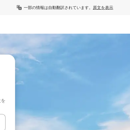
一部の情報は自動翻訳されています。
原文を表示
設を
て移動するか、画面をタッチまたはスワイプして検索結果を確認するこ