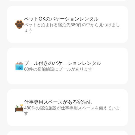
ペットOKのバ⁠ケ⁠ー⁠シ⁠ョ⁠ンレ⁠ン⁠タ⁠ル
ペットと泊まれる宿泊先380件の中から見つけまし
ょう
プール付きのバ⁠ケ⁠ー⁠シ⁠ョ⁠ンレ⁠ン⁠タ⁠ル
80件の宿泊施設にプールがあります
仕事専用ス⁠ペ⁠ー⁠スがあ⁠る宿⁠泊⁠先
480件の宿泊施設が仕事専用スペースを備えていま
す