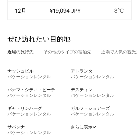
12月
¥19,094 JPY
8°C
ぜひ訪⁠れ⁠た⁠い目⁠的⁠地
近場の旅行先
その他のタ⁠イ⁠プ⁠の宿⁠泊⁠先
近場で人気の観光
ナッシュビル
アトランタ
バケーションレンタル
バケーションレンタル
パナマ・シティ・ビーチ
デスティン
バケーションレンタル
バケーションレンタル
ギャトリンバーグ
ガルフ・ショアーズ
バケーションレンタル
バケーションレンタル
サバンナ
さらに表示
バケーションレンタル