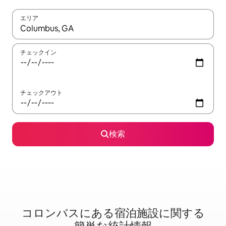
エリア
検索結果が表示されたら、上下の矢印キーを使って移動するか、
チェックイン
チェックアウト
検索
コロンバスに⁠あ⁠る宿⁠泊⁠施⁠設⁠に関⁠す⁠る