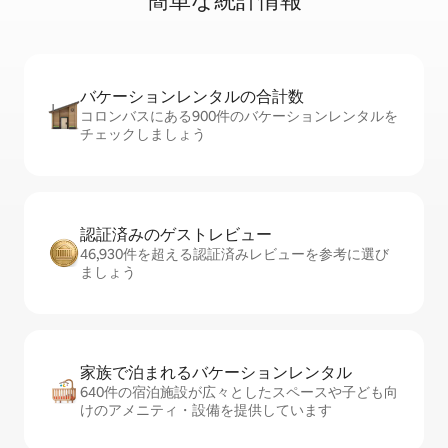
簡⁠単⁠な統⁠計⁠情⁠報
バケーションレ⁠ン⁠タ⁠ル⁠の合⁠計⁠数
コロンバスにある900件のバケーションレンタルを
チェックしましょう
認証済みのゲ⁠ス⁠ト⁠レ⁠ビ⁠ュ⁠ー
46,930件を超える認証済みレビューを参考に選び
ましょう
家族で泊まれるバ⁠ケ⁠ー⁠シ⁠ョ⁠ンレ⁠ン⁠タ⁠ル
640件の宿泊施設が広々としたスペースや子ども向
けのアメニティ・設備を提供しています