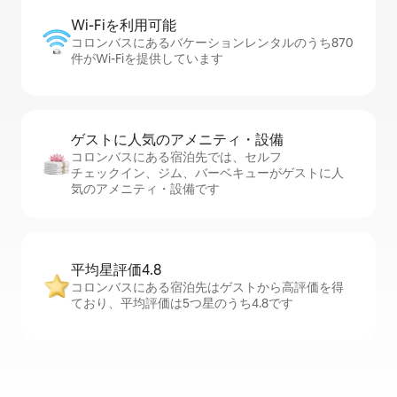
Wi-Fiを利⁠用⁠可⁠能
コロンバスにあるバケーションレンタルのうち870
件がWi-Fiを提供しています
ゲストに人⁠気⁠のア⁠メ⁠ニ⁠テ⁠ィ・設⁠備
コロンバスにある宿泊先では、セ⁠ル⁠フ
チ⁠ェ⁠ッ⁠ク⁠イ⁠ン、ジム、バーベキューがゲストに人
気のアメニティ・設備です
平均星評価4.8
コロンバスにある宿泊先はゲストから高評価を得
ており、平均評価は5つ星のうち4.8です