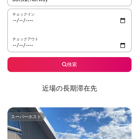
チェックイン
チェックアウト
検索
近場の長期滞在先
スーパーホスト
スーパーホスト