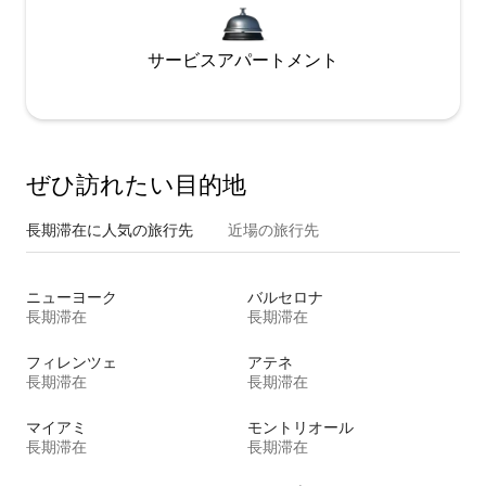
サービスアパートメント
ぜひ訪⁠れ⁠た⁠い目⁠的⁠地
長期滞在に人気の旅行先
近場の旅行先
ニューヨーク
バルセロナ
長期滞在
長期滞在
フィレンツェ
アテネ
長期滞在
長期滞在
マイアミ
モントリオール
長期滞在
長期滞在