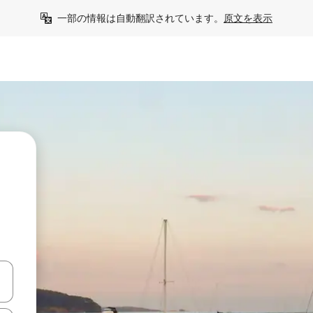
一部の情報は自動翻訳されています。
原文を表示
て移動するか、画面をタッチまたはスワイプして検索結果を確認するこ