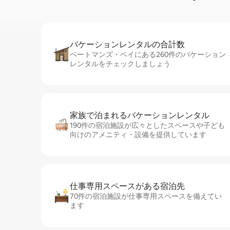
バケーションレ⁠ン⁠タ⁠ル⁠の合⁠計⁠数
ベートマンズ・ベイにある260件のバケーション
レンタルをチェックしましょう
家族で泊まれるバ⁠ケ⁠ー⁠シ⁠ョ⁠ンレ⁠ン⁠タ⁠ル
190件の宿泊施設が広々としたスペースや子ども
向けのアメニティ・設備を提供しています
仕事専用ス⁠ペ⁠ー⁠スがあ⁠る宿⁠泊⁠先
70件の宿泊施設が仕事専用スペースを備えてい
ます