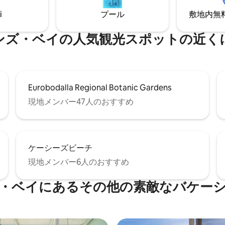
とキングサイズベッド…..小さ
i
プール
敷地内無料駐
しんでください
ンズ・ベイの人気観光スポットの近く
Eurobodalla Regional Botanic Gardens
現地メンバー47人のおすすめ
ケーシーズビーチ
現地メンバー6人のおすすめ
・ベイにあるその他の素敵なバケー