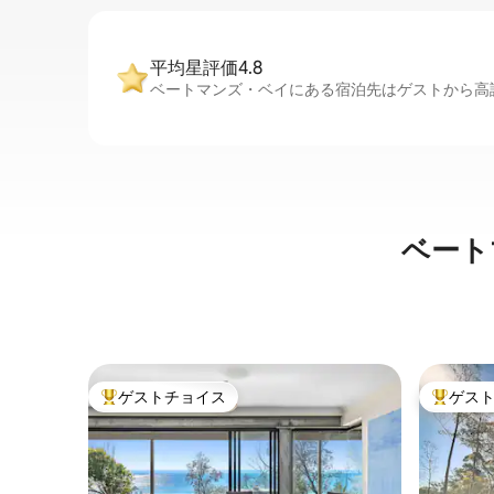
平均星評価4.8
ベートマンズ・ベイにある宿泊先はゲストから高評
ベート
ゲストチョイス
ゲス
大好評のゲストチョイスです。
大好評の