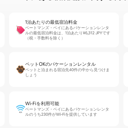
1泊あたりの最⁠低⁠宿⁠泊⁠料⁠金
ベートマンズ・ベイにあるバケーションレンタ
ルの最低宿泊料金は、1泊あたり¥6,312 JPYです
（税・手数料を除く）
ペットOKのバ⁠ケ⁠ー⁠シ⁠ョ⁠ンレ⁠ン⁠タ⁠ル
ペットと泊まれる宿泊先40件の中から見つけま
しょう
Wi-Fiを利⁠用⁠可⁠能
ベートマンズ・ベイにあるバケーションレンタ
ルのうち230件がWi-Fiを提供しています