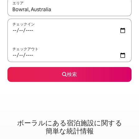
エリア
検索結果が表示されたら、上下の矢印キーを使って移動するか、
チェックイン
チェックアウト
検索
ボーラルに⁠あ⁠る宿⁠泊⁠施⁠設⁠に関⁠す⁠る
簡⁠単⁠な統⁠計⁠情⁠報