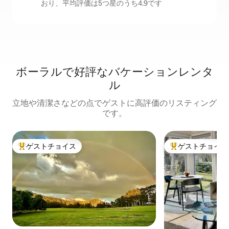
おり、平均評価は5つ星のうち4.9です
ボーラルで好評なバケーションレンタ
ル
立地や清潔さなどの点でゲストに高評価のリスティング
です。
ゲストチョイス
ゲストチョイス
大好評のゲストチョイスです。
大好評のゲストチ