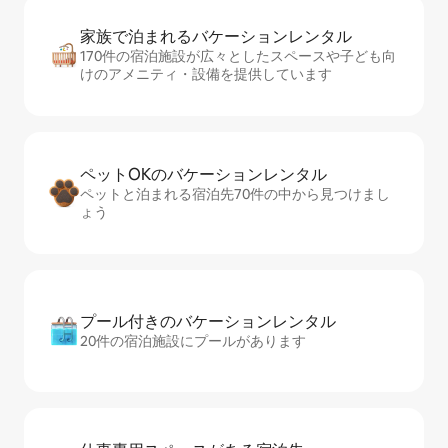
家族で泊まれるバ⁠ケ⁠ー⁠シ⁠ョ⁠ンレ⁠ン⁠タ⁠ル
170件の宿泊施設が広々としたスペースや子ども向
けのアメニティ・設備を提供しています
ペットOKのバ⁠ケ⁠ー⁠シ⁠ョ⁠ンレ⁠ン⁠タ⁠ル
ペットと泊まれる宿泊先70件の中から見つけまし
ょう
プール付きのバ⁠ケ⁠ー⁠シ⁠ョ⁠ンレ⁠ン⁠タ⁠ル
20件の宿泊施設にプールがあります