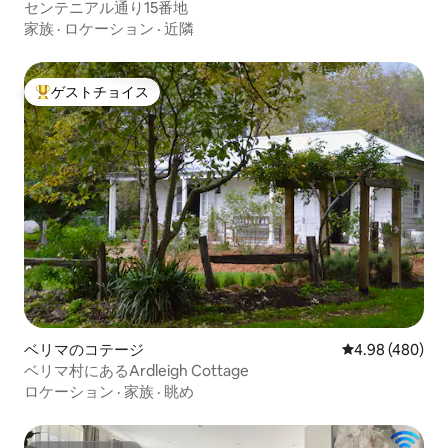
センテニアル通り15番地
家族
·
ロケーション
·
近隣
ゲストチョイス
大好評のゲストチョイスです。
ベリマのコテージ
レビュー480件
4.98 (480)
ベリマ村にあるArdleigh Cottage
ロケーション
·
家族
·
眺め