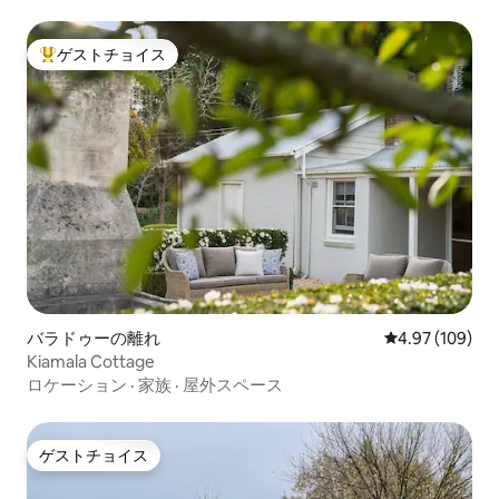
ゲストチョイス
大好評のゲストチョイスです。
バラドゥーの離れ
レビュー109件
4.97 (109)
Kiamala Cottage
ロケーション
·
家族
·
屋外スペース
ゲストチョイス
ゲストチョイス