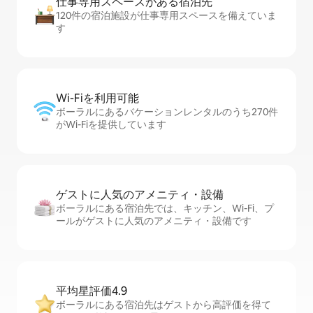
仕事専用ス⁠ペ⁠ー⁠スがあ⁠る宿⁠泊⁠先
120件の宿泊施設が仕事専用スペースを備えていま
す
Wi-Fiを利⁠用⁠可⁠能
ボーラルにあるバケーションレンタルのうち270件
がWi-Fiを提供しています
ゲストに人⁠気⁠のア⁠メ⁠ニ⁠テ⁠ィ・設⁠備
ボーラルにある宿泊先では、キッチン、Wi-Fi、プ
ールがゲストに人気のアメニティ・設備です
平均星評価4.9
ボーラルにある宿泊先はゲストから高評価を得て