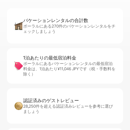
バケーションレ⁠ン⁠タ⁠ル⁠の合⁠計⁠数
ボーラルにある270件のバケーションレンタルをチ
ェックしましょう
1泊あたりの最⁠低⁠宿⁠泊⁠料⁠金
ボーラルにあるバケーションレンタルの最低宿泊
料金は、1泊あたり¥11,046 JPYです（税・手数料を
除く）
認証済みのゲ⁠ス⁠ト⁠レ⁠ビ⁠ュ⁠ー
28,250件を超える認証済みレビューを参考に選び
ましょう