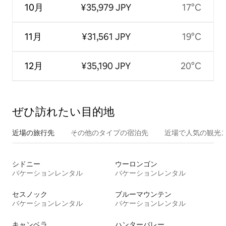
10月
¥35,979 JPY
17°C
11月
¥31,561 JPY
19°C
12月
¥35,190 JPY
20°C
ぜひ訪⁠れ⁠た⁠い目⁠的⁠地
近場の旅行先
その他のタ⁠イ⁠プ⁠の宿⁠泊⁠先
近場で人気の観光
シドニー
ウーロンゴン
バケーションレンタル
バケーションレンタル
セスノック
ブルーマウンテン
バケーションレンタル
バケーションレンタル
キャンベラ
ハンターバレー