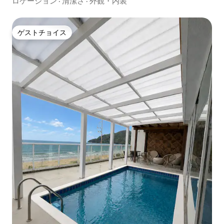
ロケーション
·
清潔さ
·
外観・内装
ゲストチョイス
ゲストチョイス