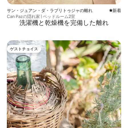
サン・ジュアン・ダ・ラブリトゥジャの離れ
新しい宿
新着
Can Pazの隠れ家 | ベッドルーム2室
洗濯機と乾燥機を完備した離れ
ゲストチョイス
ゲストチョイス