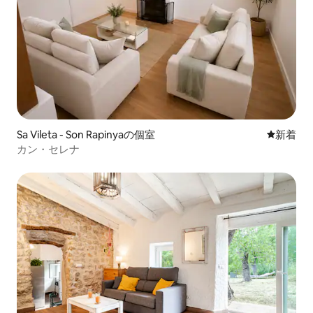
Sa Vileta - Son Rapinyaの個室
新しい宿
新着
カン・セレナ