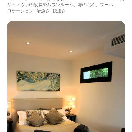
ジェノヴァの改装済みワンルーム、海の眺め、プール
ロケーション
·
清潔さ
·
快適さ