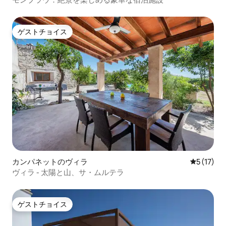
ゲストチョイス
ゲストチョイス
カンパネットのヴィラ
レビュー1
5 (17)
ヴィラ - 太陽と山、サ・ムルテラ
ゲストチョイス
ゲストチョイス