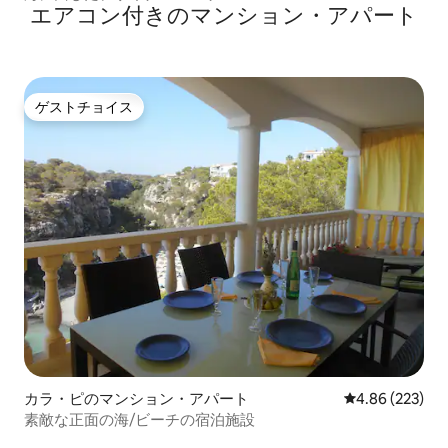
エアコン付きのマンション・アパート
ゲストチョイス
ゲストチョイス
カラ・ピのマンション・アパート
レビュー223件
4.86 (223)
素敵な正面の海/ビーチの宿泊施設