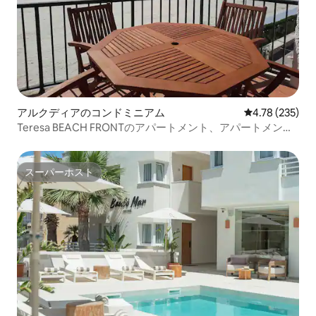
アルクディアのコンドミニアム
レビュー235件
4.78 (235)
Teresa BEACH FRONTのアパートメント、アパートメン
ト...
スーパーホスト
スーパーホスト