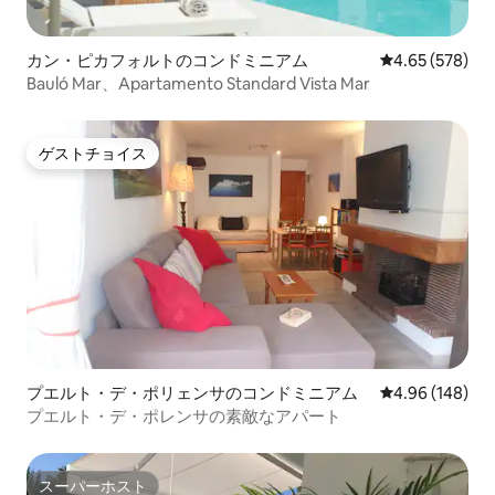
カン・ピカフォルトのコンドミニアム
レビュー578件
4.65 (578)
Bauló Mar、Apartamento Standard Vista Mar
ゲストチョイス
ゲストチョイス
プエルト・デ・ポリェンサのコンドミニアム
レビュー148件
4.96 (148)
プエルト・デ・ポレンサの素敵なアパート
スーパーホスト