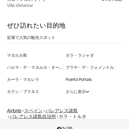
Villa Vistamar
ぜひ訪⁠れ⁠た⁠い目⁠的⁠地
近場で人気の観光スポット
マヨルカ島
カラ・ラジャダ
パルマ・デ・マヨルカ・オーディトリウム
プラヤ・デ・フォメントル
カーラ・マカレラ
Puerto Portals
カラン・ブラネス
さらに表示
Airbnb
スペイン
バレアレス諸島
バレアレス諸島自治州
カラ・トルタ