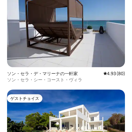
ソン・セラ・デ・マリーナの一軒家
レビュー80件
4.93 (80)
ソン・セラ・シー・コースト・ヴィラ
ゲストチョイス
ゲストチョイス