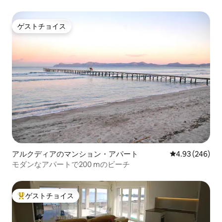
ゲストチョイス
ゲストチョイス
アルクディアのマンション・アパート
レビュー246件
4.93 (246)
モダンなアパートで200 mのビーチ
ゲストチョイス
大好評のゲストチョイスです。