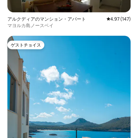
アルクディアのマンション・アパート
レビュー147件
4.97 (147)
マヨルカ島ノースベイ
ゲストチョイス
ゲストチョイス