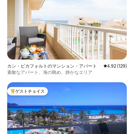
カン・ピカフォルトのマンション・アパート
レビュー129件
4.92 (129)
素敵なアパート、海の眺め、静かなエリア
ゲストチョイス
大好評のゲストチョイスです。