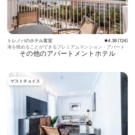
トレノバのホテル客室
レビュー124件
4.38 (124)
海を眺めることができるプレミアムマンション・アパート
その他のアパートメントホテル
ゲストチョイス
ゲストチョイス