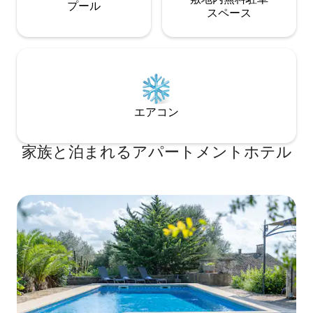
プール
ス⁠ペ⁠ー⁠ス
エアコン
家族と泊まれるアパートメントホテル