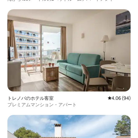
トレノバのホテル客室
レビュー94件
4.06 (94)
プレミアムマンション・アパート