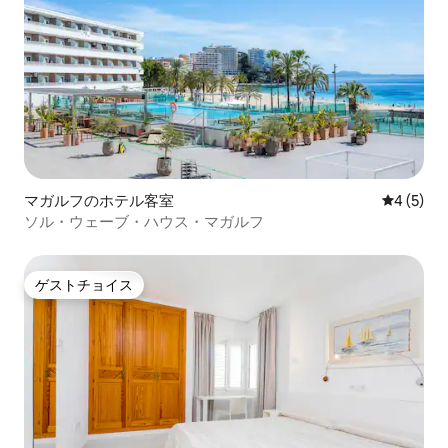
マガルフのホテル客室
レビュー
4 (5)
ソル・ウェーブ・ハウス・マガルフ
ゲストチョイス
ゲストチョイス