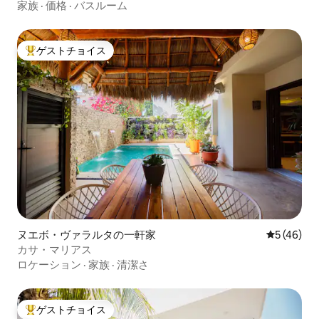
家族
·
価格
·
バスルーム
ゲストチョイス
大好評のゲストチョイスです。
ヌエボ・ヴァラルタの一軒家
レビュー4
5 (46)
カサ・マリアス
ロケーション
·
家族
·
清潔さ
ゲストチョイス
大好評のゲストチョイスです。