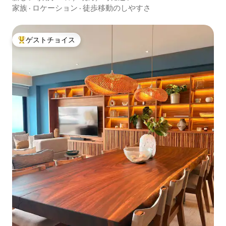
家族
·
ロケーション
·
徒歩移動のしやすさ
ゲストチョイス
大好評のゲストチョイスです。