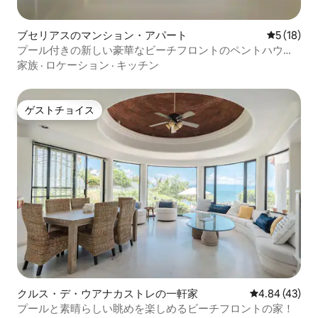
ブセリアスのマンション・アパート
レビュー1
5 (18)
プール付きの新しい豪華なビーチフロントのペントハウス
ブセリアス
家族
·
ロケーション
·
キッチン
ゲストチョイス
ゲストチョイス
クルス・デ・ウアナカストレの一軒家
レビュー43件
4.84 (43)
プールと素晴らしい眺めを楽しめるビーチフロントの家！