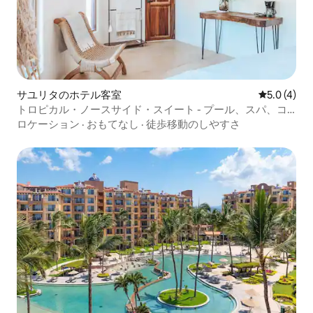
サユリタのホテル客室
レビュー4
5.0 (4)
トロピカル・ノースサイド・スイート - プール、スパ、コ
ールドプランジ
ロケーション
·
おもてなし
·
徒歩移動のしやすさ