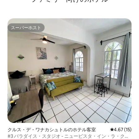
スーパーホスト
スーパーホスト
クルス・デ・ワナカシュトルのホテル客室
レビュー15件
4.67 (15)
#3 パラダイス・スタジオ - ニュービスタ・イン・ラ・クル