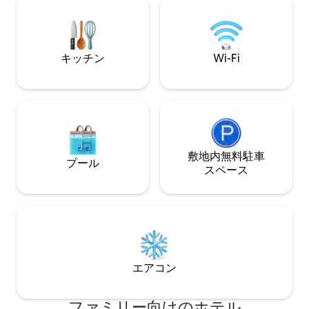
ます。サーフィンをするためにここにい
ショップまで徒歩
る場合でも、楽園でくつろぐためにここ
内に住んでいます
にいる場合でも、夢のような滞在はここ
性でプライベート
から始まります。
ださい！
キッチン
Wi-Fi
敷地内無料駐⁠車
プール
ス⁠ペ⁠ー⁠ス
エアコン
ファミリー向⁠け⁠のホ⁠テ⁠ル