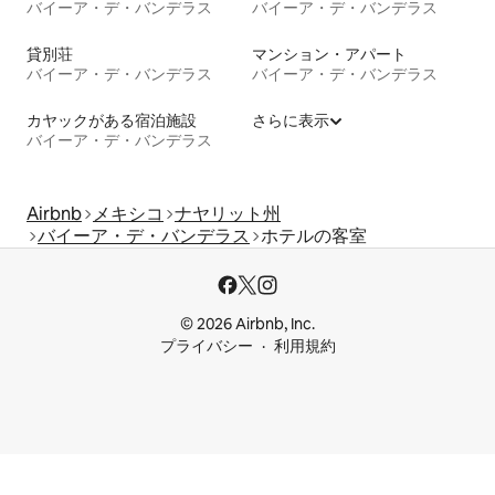
バイーア・デ・バンデラス
バイーア・デ・バンデラス
貸別荘
マンション・アパート
バイーア・デ・バンデラス
バイーア・デ・バンデラス
カヤックがある宿泊施設
さらに表示
バイーア・デ・バンデラス
Airbnb
メキシコ
ナヤリット州
バイーア・デ・バンデラス
ホテルの客室
© 2026 Airbnb, Inc.
プライバシー
利用規約