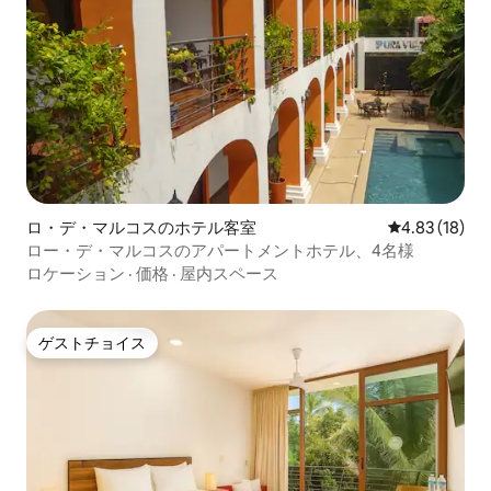
ロ・デ・マルコスのホテル客室
レビュー18件
4.83 (18)
ロー・デ・マルコスのアパートメントホテル、4名様
ロケーション
·
価格
·
屋内スペース
ゲストチョイス
ゲストチョイス