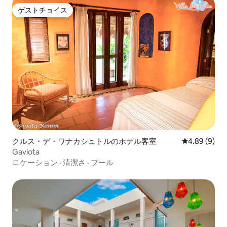
ゲストチョイス
ゲストチョイス
クルス・デ・ワナカシュトルのホテル客室
レビュー9件
4.89 (9)
Gaviota
ロケーション
·
清潔さ
·
プール