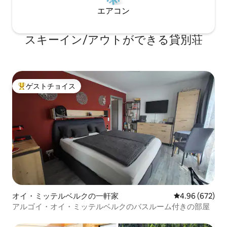
エアコン
スキーイン/アウトができる貸別荘
ゲストチョイス
大好評のゲストチョイスです。
オイ・ミッテルベルクの一軒家
レビュー672件
4.96 (672)
アルゴイ・オイ・ミッテルベルクのバスルーム付きの部屋