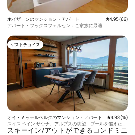
ホイザーンのマンション・アパート
レビュー66件
4.95 (66)
アパート・フックスフェルセン：ご家族に最適
ゲストチョイス
ゲストチョイス
オイ・ミッテルベルクのマンション・アパート
レビュー15件
4.93 (15)
スイス ペイン サウナ、アルプスの眺望、プールを備えたラ
スキーイン/アウトができるコンドミニ
グジュアリー スイート