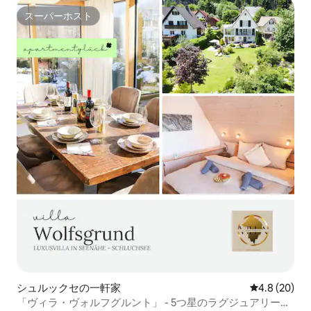
スーパーホスト
スーパーホスト
シュルックセの一軒家
レビュー20
4.8 (20)
「ヴィラ・ヴォルフグルント」 - 5つ星のラグジュアリー・