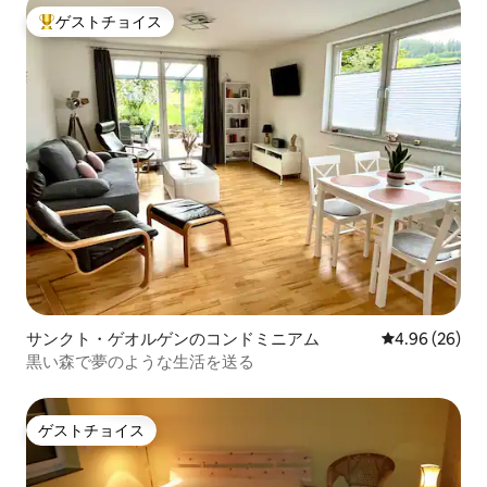
ゲストチョイス
大好評のゲストチョイスです。
サンクト・ゲオルゲンのコンドミニアム
レビュー26件
4.96 (26)
黒い森で夢のような生活を送る
ゲストチョイス
ゲストチョイス