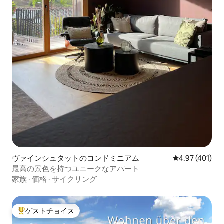
ヴァインシュタットのコンドミニアム
レビュー401件
4.97 (401)
最高の景色を持つユニークなアパート
家族
·
価格
·
サイクリング
ゲストチョイス
大好評のゲストチョイスです。