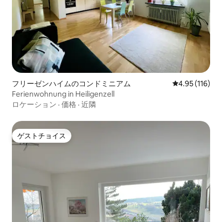
フリーゼンハイムのコンドミニアム
レビュー116件
4.95 (116)
Ferienwohnung in Heiligenzell
ロケーション
·
価格
·
近隣
ゲストチョイス
ゲストチョイス