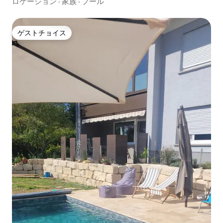
ロケーション
·
家族
·
プール
ゲストチョイス
ゲストチョイス