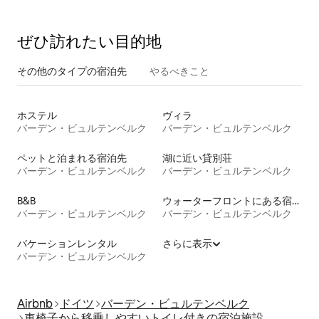
ぜひ訪⁠れ⁠た⁠い目⁠的⁠地
その他のタ⁠イ⁠プ⁠の宿⁠泊⁠先
やるべきこと
ホステル
ヴィラ
バーデン・ビュルテンベルク
バーデン・ビュルテンベルク
ペットと泊まれる宿泊先
湖に近い貸別荘
バーデン・ビュルテンベルク
バーデン・ビュルテンベルク
B&B
ウォーターフロントにある宿泊施設
バーデン・ビュルテンベルク
バーデン・ビュルテンベルク
バケーションレンタル
さらに表示
バーデン・ビュルテンベルク
Airbnb
ドイツ
バーデン・ビュルテンベルク
車椅子から移乗しやすいトイレ付きの宿泊施設