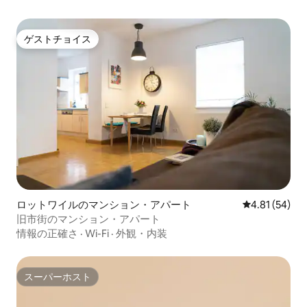
ゲストチョイス
ゲストチョイス
ロットワイルのマンション・アパート
レビュー54件
4.81 (54)
旧市街のマンション・アパート
情報の正確さ
·
Wi-Fi
·
外観・内装
スーパーホスト
スーパーホスト