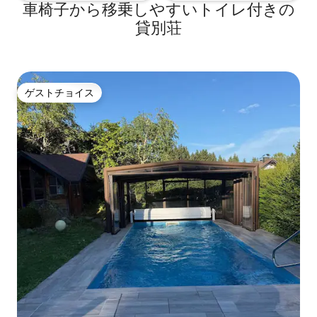
車椅子から移乗しやすいトイレ付きの
貸別荘
ゲストチョイス
ゲストチョイス