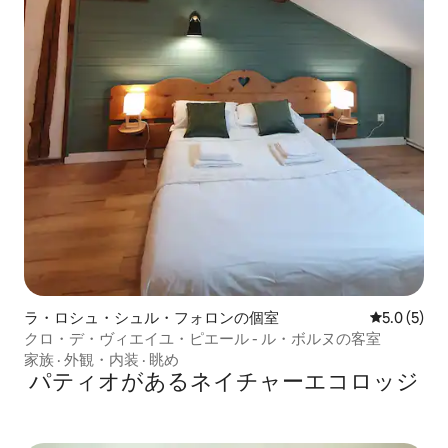
ラ・ロシュ・シュル・フォロンの個室
レビュー5
5.0 (5)
クロ・デ・ヴィエイユ・ピエール - ル・ボルヌの客室
家族
·
外観・内装
·
眺め
パティオがあるネイチャーエコロッジ