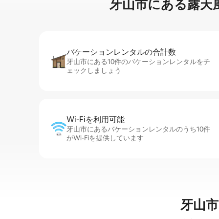
牙山市に⁠あ⁠る露⁠天⁠風⁠
バケーションレ⁠ン⁠タ⁠ル⁠の合⁠計⁠数
牙山市にある10件のバケーションレンタルをチ
ェックしましょう
Wi-Fiを利⁠用⁠可⁠能
牙山市にあるバケーションレンタルのうち10件
がWi-Fiを提供しています
牙山