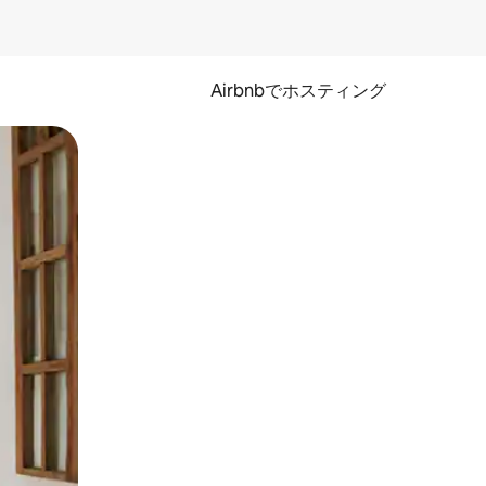
Airbnbでホスティング
とができます。