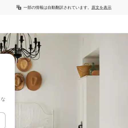
一部の情報は自動翻訳されています。
原文を表示
クな
て移動するか、画面をタッチまたはスワイプして検索結果を確認するこ