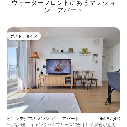
ウォーターフロントにあるマンショ
ン・アパート
ゲストチョイス
ゲストチョイス
ピョンテク市のマンション・アパート
レビュー49件
4.92 (49)
平沢駅5分｜キャンプハムフリース10分｜川の景色が見える