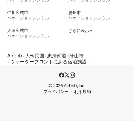
バケーションレンタル
バケーションレンタル
仁川広域市
慶州市
バケーションレンタル
バケーションレンタル
大田広域市
さらに表示
バケーションレンタル
Airbnb
大韓民国
忠清南道
牙山市
ウォーターフロントにある宿泊施設
© 2026 Airbnb, Inc.
プライバシー
利用規約