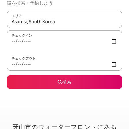
設を検索・予約しよう
エリア
検索結果が表示されたら、上下の矢印キーを使って移動するか、
チェックイン
チェックアウト
検索
牙山市のウ⁠ォ⁠ー⁠タ⁠ー⁠フ⁠ロ⁠ン⁠ト⁠に⁠あ⁠る