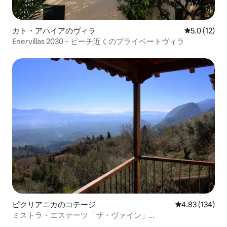
カト・アハイアのヴィラ
レビュー12
5.0 (12)
Enervillas 2030 – ビーチ近くのプライベートヴィラ
ピクリアニカのコテージ
レビュー134件
4.83 (134)
ミストラ・エステーツ「ザ・ヴァイン」
（1248Κ92000369001）