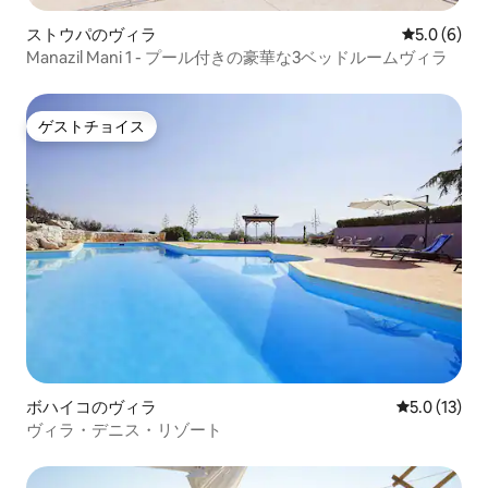
ストウパのヴィラ
レビュー6
5.0 (6)
Manazil Mani 1 - プール付きの豪華な3ベッドルームヴィラ
ゲストチョイス
ゲストチョイス
ボハイコのヴィラ
レビュー13
5.0 (13)
ヴィラ・デニス・リゾート