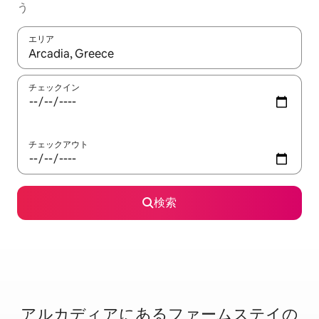
う
エリア
検索結果が表示されたら、上下の矢印キーを使って移動するか、
チェックイン
チェックアウト
検索
アルカディアに⁠あ⁠るフ⁠ァ⁠ー⁠ム⁠ス⁠テ⁠イ⁠の