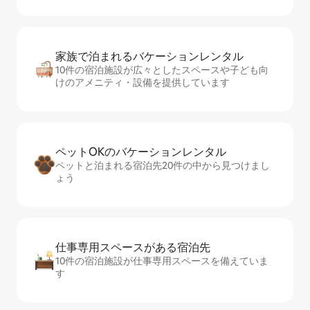
家族で泊まれるバ⁠ケ⁠ー⁠シ⁠ョ⁠ンレ⁠ン⁠タ⁠ル
10件の宿泊施設が広々としたスペースや子ども向
けのアメニティ・設備を提供しています
ペットOKのバ⁠ケ⁠ー⁠シ⁠ョ⁠ンレ⁠ン⁠タ⁠ル
ペットと泊まれる宿泊先20件の中から見つけまし
ょう
仕事専用ス⁠ペ⁠ー⁠スがあ⁠る宿⁠泊⁠先
10件の宿泊施設が仕事専用スペースを備えていま
す