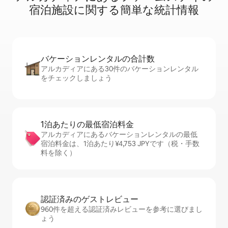
宿⁠泊⁠施⁠設⁠に関⁠す⁠る簡⁠単⁠な統⁠計⁠情⁠報
バケーションレ⁠ン⁠タ⁠ル⁠の合⁠計⁠数
アルカディアにある30件のバケーションレンタル
をチェックしましょう
1泊あたりの最⁠低⁠宿⁠泊⁠料⁠金
アルカディアにあるバケーションレンタルの最低
宿泊料金は、1泊あたり¥4,753 JPYです（税・手数
料を除く）
認証済みのゲ⁠ス⁠ト⁠レ⁠ビ⁠ュ⁠ー
960件を超える認証済みレビューを参考に選びまし
ょう