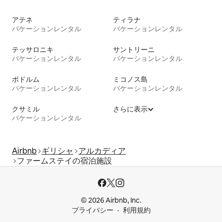
アテネ
ティラナ
バケーションレンタル
バケーションレンタル
テッサロニキ
サントリーニ
バケーションレンタル
バケーションレンタル
ボドルム
ミコノス島
バケーションレンタル
バケーションレンタル
クサミル
さらに表示
バケーションレンタル
Airbnb
ギリシャ
アルカディア
ファームステイの宿泊施設
© 2026 Airbnb, Inc.
プライバシー
利用規約