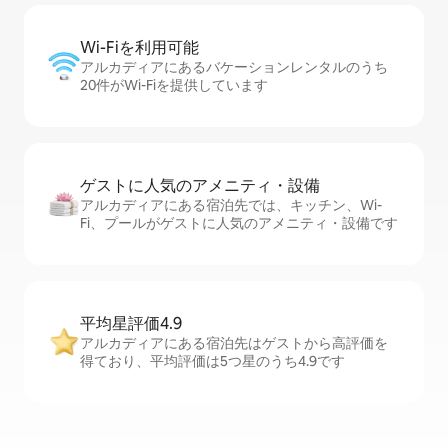
Wi-Fiを利⁠用⁠可⁠能
アルカディアにあるバケーションレンタルのうち
20件がWi-Fiを提供しています
ゲストに人⁠気⁠のア⁠メ⁠ニ⁠テ⁠ィ・設⁠備
アルカディアにある宿泊先では、キッチン、Wi-
Fi、プールがゲストに人気のアメニティ・設備です
平均星評価4.9
アルカディアにある宿泊先はゲストから高評価を
得ており、平均評価は5つ星のうち4.9です