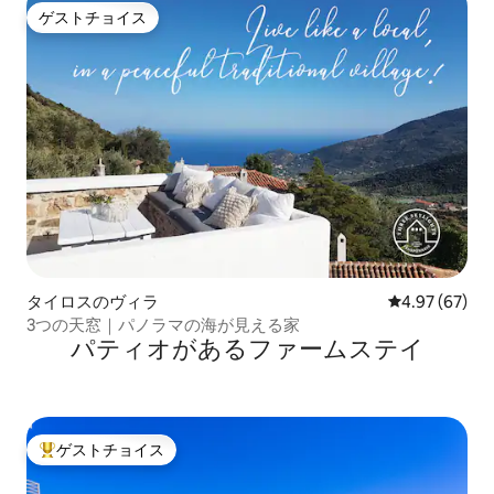
ゲストチョイス
ゲストチョイス
タイロスのヴィラ
レビュー67件
4.97 (67)
3つの天窓｜パノラマの海が見える家
パティオがあるファームステイ
ゲストチョイス
大好評のゲストチョイスです。