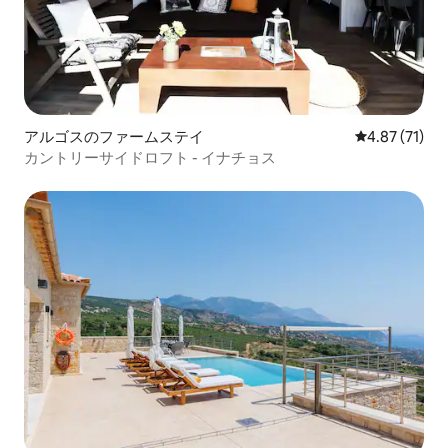
アルゴスのファームステイ
レビュー71件
4.87 (71)
カントリーサイドロフト - イナチョス