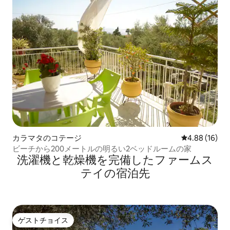
カラマタのコテージ
レビュー16件
4.88 (16)
ビーチから200メートルの明るい2ベッドルームの家
洗濯機と乾燥機を完備したファームス
テイの宿泊先
ゲストチョイス
ゲストチョイス