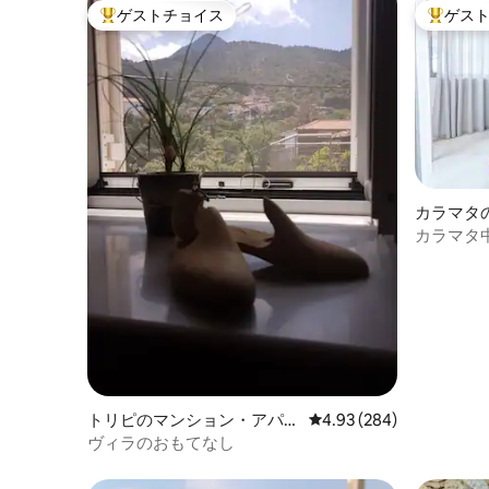
ゲストチョイス
ゲス
大好評のゲストチョイスです。
大好評の
カラマタ
ート
カラマタ
ド付きワ
トリピのマンション・アパー
レビュー284件、5つ星中
4.93 (284)
ト
ヴィラのおもてなし