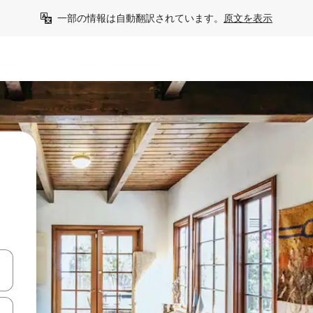
一部の情報は自動翻訳されています。
原文を表示
て移動するか、画面をタッチまたはスワイプして検索結果を確認するこ