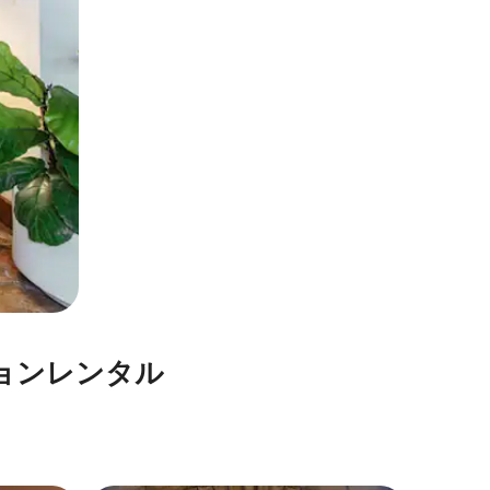
⁠ン⁠レ⁠ン⁠タ⁠ル