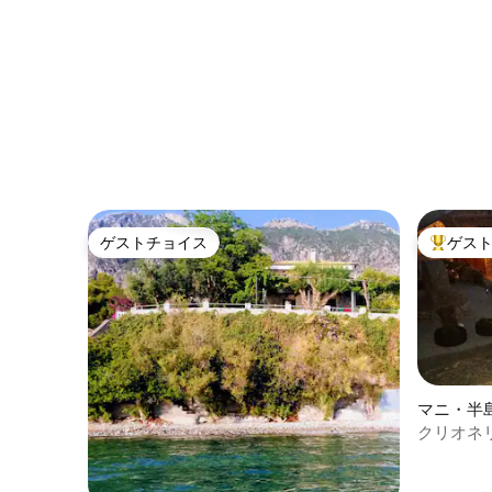
ゲストチョイス
ゲス
ゲストチョイス
大好評の
マニ・半
クリオネ